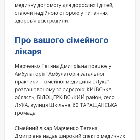
медичну допомогу для дорослих і дітей,
стаючи надійною опорою у питаннях
здоров’я всієї родини.
Про вашого сімейного
лікаря
Марченко Тетяна Дмитрівна працює у
Амбулаторія “Амбулаторія загальної
практики – сімейної медицини с.Лука”,
розташованому за адресою: КИЇВСЬКА
область, БІЛОЦЕРКІВСЬКИЙ район, село
ЛУКА, вулиця Шкільна, 60 ТАРАЩАНСЬКА
громада
Сімейний лікар Марченко Тетяна
Дмитрівна надає широкий спектр медичних