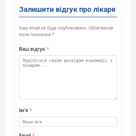
Залишити відгук про лікаря
Ваш email не буде опубліковано. Обов'язкові
поля позначені *
Ваш відгук
*
Ім'я
*
Email
*