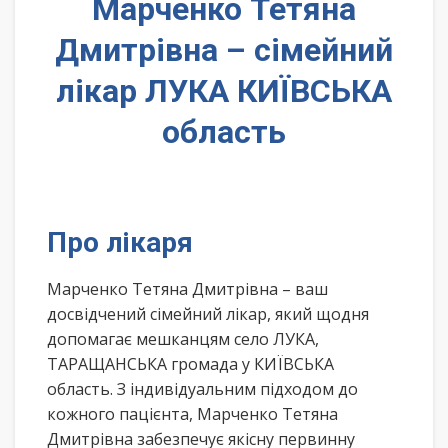
Марченко Тетяна
Дмитрівна – сімейний
лікар ЛУКА КИЇВСЬКА
область
Про лікаря
Марченко Тетяна Дмитрівна – ваш
досвідчений сімейний лікар, який щодня
допомагає мешканцям село ЛУКА,
ТАРАЩАНСЬКА громада у КИЇВСЬКА
область. З індивідуальним підходом до
кожного пацієнта, Марченко Тетяна
Дмитрівна забезпечує якісну первинну