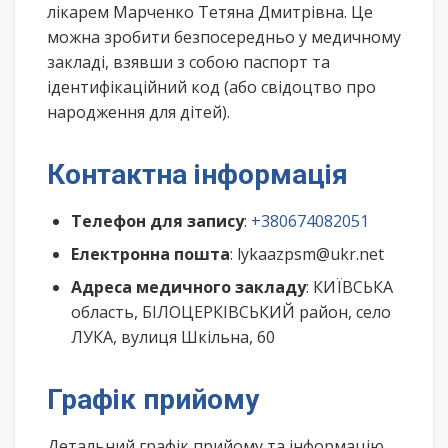
лікарем Марченко Тетяна Дмитрівна. Це
можна зробити безпосередньо у медичному
закладі, взявши з собою паспорт та
ідентифікаційний код (або свідоцтво про
народження для дітей).
Контактна інформація
Телефон для запису
:
+380674082051
Електронна пошта
: lykaazpsm@ukr.net
Адреса медичного закладу
: КИЇВСЬКА
область, БІЛОЦЕРКІВСЬКИЙ район, село
ЛУКА, вулиця Шкільна, 60
Графік прийому
Детальний графік прийому та інформацію