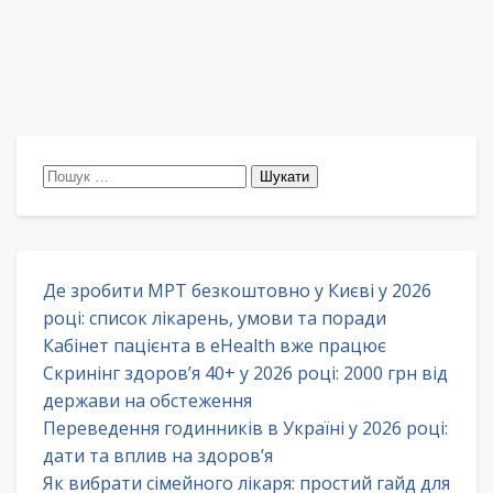
Пошук:
Де зробити МРТ безкоштовно у Києві у 2026
році: список лікарень, умови та поради
Кабінет пацієнта в eHealth вже працює
Скринінг здоров’я 40+ у 2026 році: 2000 грн від
держави на обстеження
Переведення годинників в Україні у 2026 році:
дати та вплив на здоров’я
Як вибрати сімейного лікаря: простий гайд для