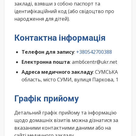
закладі, взявши з собою паспорт та
ідентифікаційний код (або свідоцтво про
народження для дітей).
Контактна інформація
Телефон для запису
:
+380542700388
Електронна пошта
: amb6centr@ukr.net
Адреса медичного закладу
: СУМСЬКА
область, місто СУМИ, вулиця Паркова, 1
Графік прийому
Детальний графік прийому та інформацію
щодо домашніх візитів можна дізнатися за
вказаними контактними даними або на
сайті медичного закладу.