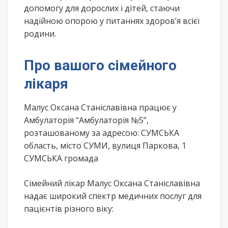
допомогу для дорослих і дітей, стаючи
надійною опорою у питаннях здоров’я всієї
родини.
Про вашого сімейного
лікаря
Малус Оксана Станіславівна працює у
Амбулаторія “Амбулаторія №5”,
розташованому за адресою: СУМСЬКА
область, місто СУМИ, вулиця Паркова, 1
СУМСЬКА громада
Сімейний лікар Малус Оксана Станіславівна
надає широкий спектр медичних послуг для
пацієнтів різного віку: