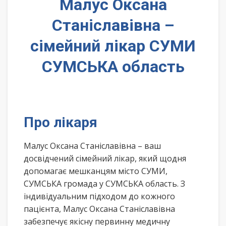
Малус Оксана
Станіславівна –
сімейний лікар СУМИ
СУМСЬКА область
Про лікаря
Малус Оксана Станіславівна – ваш
досвідчений сімейний лікар, який щодня
допомагає мешканцям місто СУМИ,
СУМСЬКА громада у СУМСЬКА область. З
індивідуальним підходом до кожного
пацієнта, Малус Оксана Станіславівна
забезпечує якісну первинну медичну