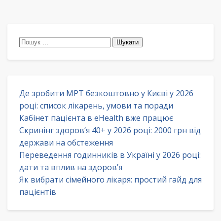
Пошук:
Де зробити МРТ безкоштовно у Києві у 2026
році: список лікарень, умови та поради
Кабінет пацієнта в eHealth вже працює
Скринінг здоров’я 40+ у 2026 році: 2000 грн від
держави на обстеження
Переведення годинників в Україні у 2026 році:
дати та вплив на здоров’я
Як вибрати сімейного лікаря: простий гайд для
пацієнтів