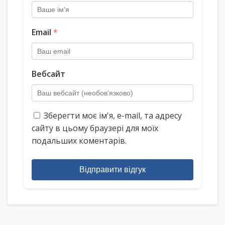
Email
*
Вебсайт
Зберегти моє ім'я, e-mail, та адресу
сайту в цьому браузері для моїх
подальших коментарів.
Відправити відгук