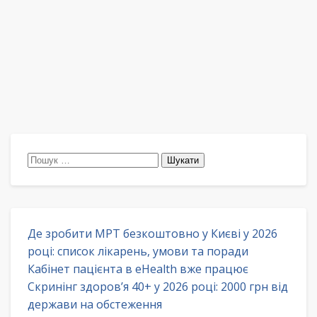
Пошук:
Де зробити МРТ безкоштовно у Києві у 2026
році: список лікарень, умови та поради
Кабінет пацієнта в eHealth вже працює
Скринінг здоров’я 40+ у 2026 році: 2000 грн від
держави на обстеження