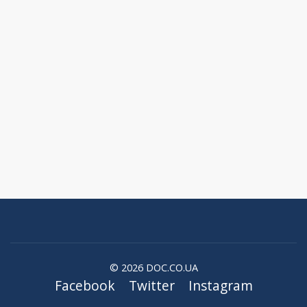
© 2026 DOC.CO.UA
Facebook
Twitter
Instagram