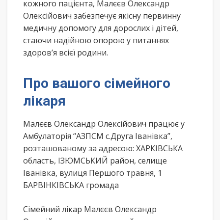
кожного пацієнта, Малєєв Олександр
Олексійович забезпечує якісну первинну
медичну допомогу для дорослих і дітей,
стаючи надійною опорою у питаннях
здоров’я всієї родини.
Про вашого сімейного
лікаря
Малєєв Олександр Олексійович працює у
Амбулаторія “АЗПСМ с.Друга Іванівка”,
розташованому за адресою: ХАРКІВСЬКА
область, ІЗЮМСЬКИЙ район, селище
Іванівка, вулиця Першого травня, 1
БАРВІНКІВСЬКА громада
Сімейний лікар Малєєв Олександр