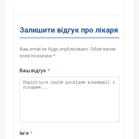
Залишити відгук про лікаря
Ваш email не буде опубліковано. Обов'язкові
поля позначені *
Ваш відгук
*
Ім'я
*