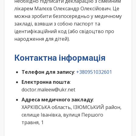
необхідно підписати декларацію з сімейним
лікарем Малєєв Олександр Олексійович. Це
можна зробити безпосередньо у медичному
закладі, взявши з собою паспорт та
ідентифікаційний код (або свідоцтво про
народження для дітей).
Контактна інформація
Телефон для запису
:
+380951032601
Електронна пошта
:
doctor.maleew@ukr.net
Адреса медичного закладу
:
ХАРКІВСЬКА область, ІЗЮМСЬКИЙ район,
селище Іванівка, вулиця Першого
травня, 1