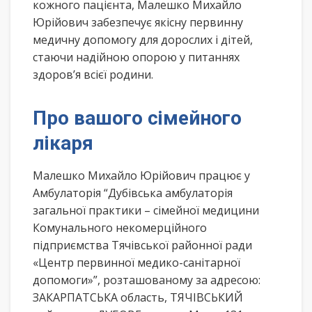
кожного пацієнта, Малешко Михайло
Юрійович забезпечує якісну первинну
медичну допомогу для дорослих і дітей,
стаючи надійною опорою у питаннях
здоров’я всієї родини.
Про вашого сімейного
лікаря
Малешко Михайло Юрійович працює у
Амбулаторія “Дубівська амбулаторія
загальної практики – сімейної медицини
Комунального некомерційного
підприємства Тячівської районної ради
«Центр первинної медико-санітарної
допомоги»”, розташованому за адресою:
ЗАКАРПАТСЬКА область, ТЯЧІВСЬКИЙ