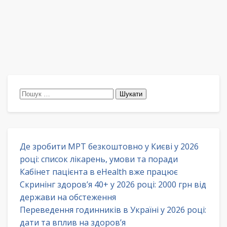
Пошук:
Де зробити МРТ безкоштовно у Києві у 2026
році: список лікарень, умови та поради
Кабінет пацієнта в eHealth вже працює
Скринінг здоров’я 40+ у 2026 році: 2000 грн від
держави на обстеження
Переведення годинників в Україні у 2026 році:
дати та вплив на здоров’я