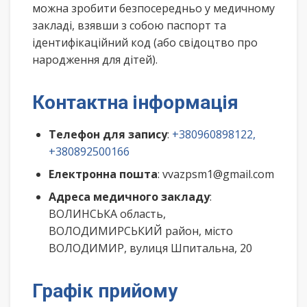
можна зробити безпосередньо у медичному
закладі, взявши з собою паспорт та
ідентифікаційний код (або свідоцтво про
народження для дітей).
Контактна інформація
Телефон для запису
:
+380960898122,
+380892500166
Електронна пошта
: vvazpsm1@gmail.com
Адреса медичного закладу
:
ВОЛИНСЬКА область,
ВОЛОДИМИРСЬКИЙ район, місто
ВОЛОДИМИР, вулиця Шпитальна, 20
Графік прийому