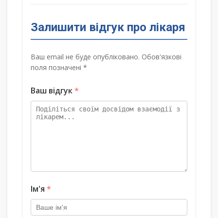
Залишити відгук про лікаря
Ваш email не буде опубліковано. Обов'язкові
поля позначені *
Ваш відгук
*
Ім'я
*