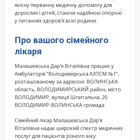
якісну первинну медичну допомогу для
дорослих і дітей, стаючи надійною опорою
у питаннях здоров’я всієї родини.
Про вашого сімейного
лікаря
Малашевська Дар’я Віталіївна працює у
Амбулаторія “Володимирська АЗПСМ №1”,
розташованому за адресою: ВОЛИНСЬКА
область, ВОЛОДИМИРСЬКИЙ район, місто
ВОЛОДИМИР, вулиця Шпитальна, 20
ВОЛОДИМИР-ВОЛИНСЬКА громада
Сімейний лікар Малашевська Дар’я
Віталіївна надає широкий спектр медичних
послуг для пацієнтів різного віку: