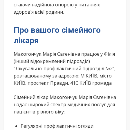
стаючи надійною опорою у питаннях
здоров’я всієї родини.
Про вашого сімейного
лікаря
Макогончук Марія Євгенівна працює у Філія
(інший відокремлений підрозділ)
“Лікувально-профілактичний підрозділ №2”,
розташованому за адресою: М.КИЇВ, місто
КИЇВ, проспект Правди, 41Є КИЇВ громада
Сімейний лікар Макогончук Марія Євгенівна
надає широкий спектр медичних послуг для
пацієнтів різного віку:
Регулярні профілактичні огляди