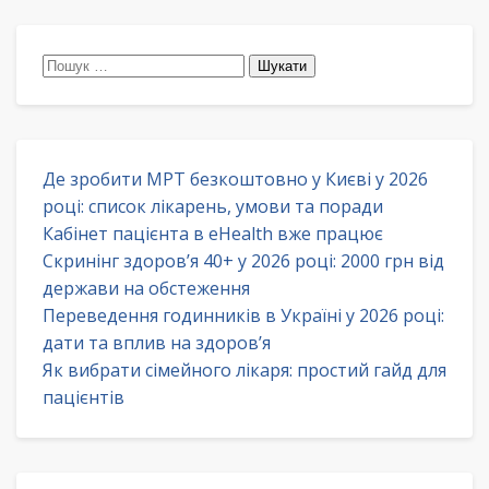
Пошук:
Де зробити МРТ безкоштовно у Києві у 2026
році: список лікарень, умови та поради
Кабінет пацієнта в eHealth вже працює
Скринінг здоров’я 40+ у 2026 році: 2000 грн від
держави на обстеження
Переведення годинників в Україні у 2026 році:
дати та вплив на здоров’я
Як вибрати сімейного лікаря: простий гайд для
пацієнтів