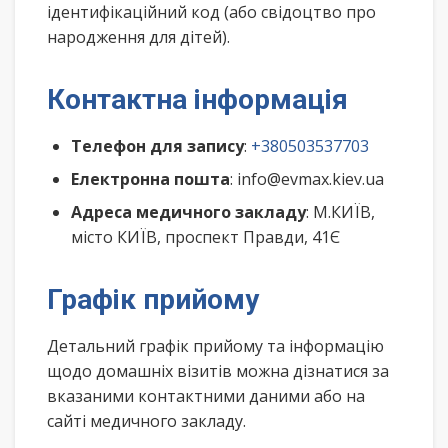
ідентифікаційний код (або свідоцтво про
народження для дітей).
Контактна інформація
Телефон для запису
:
+380503537703
Електронна пошта
: info@evmax.kiev.ua
Адреса медичного закладу
: М.КИЇВ,
місто КИЇВ, проспект Правди, 41Є
Графік прийому
Детальний графік прийому та інформацію
щодо домашніх візитів можна дізнатися за
вказаними контактними даними або на
сайті медичного закладу.