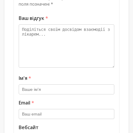
поля позначені *
Ваш відгук
*
Ім'я
*
Email
*
Вебсайт