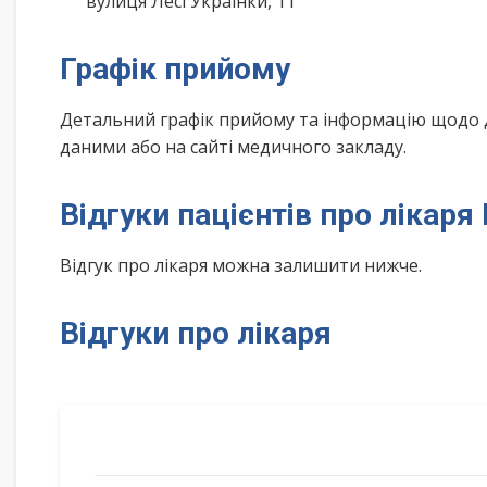
вулиця Лесі Українки, 11
Графік прийому
Детальний графік прийому та інформацію щодо 
даними або на сайті медичного закладу.
Відгуки пацієнтів про ліка
Відгук про лікаря можна залишити нижче.
Відгуки про лікаря