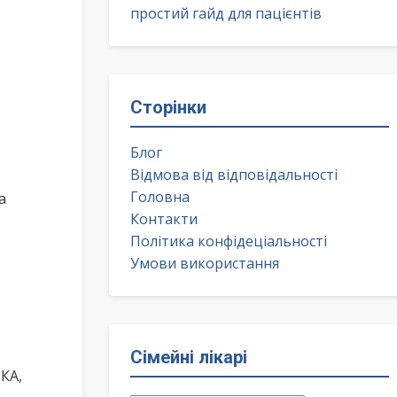
простий гайд для пацієнтів
Сторінки
Блог
Відмова від відповідальності
Головна
а
Контакти
Політика конфідеціальності
Умови використання
Сімейні лікарі
КА,