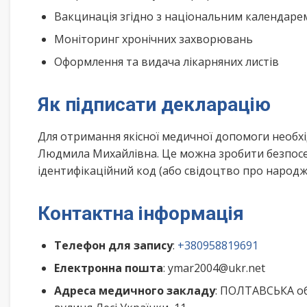
Вакцинація згідно з національним календар
Моніторинг хронічних захворювань
Оформлення та видача лікарняних листів
Як підписати декларацію
Для отримання якісної медичної допомоги необх
Людмила Михайлівна. Це можна зробити безпосе
ідентифікаційний код (або свідоцтво про народже
Контактна інформація
Телефон для запису
:
+380958819691
Електронна пошта
: ymar2004@ukr.net
Адреса медичного закладу
: ПОЛТАВСЬКА о