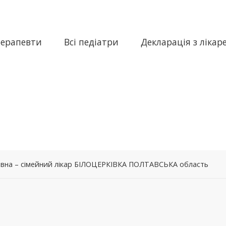
терапевти
Всі педіатри
Декларація з лікар
на – сімейний лікар БІЛОЦЕРКІВКА ПОЛТАВСЬКА область