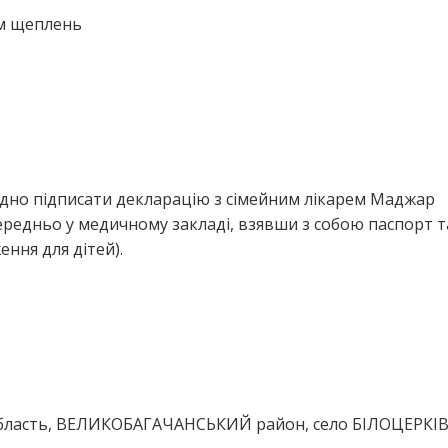
ем щеплень
ідно підписати декларацію з сімейним лікарем Маджар
редньо у медичному закладі, взявши з собою паспорт т
ння для дітей).
бласть, ВЕЛИКОБАГАЧАНСЬКИЙ район, село БІЛОЦЕРКІВ