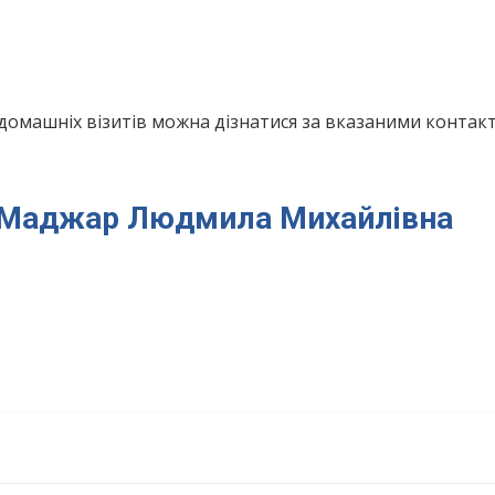
домашніх візитів можна дізнатися за вказаними конта
ря Маджар Людмила Михайлівна