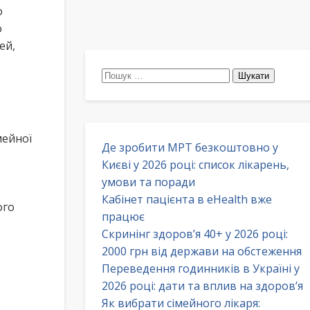
о
о
ей,
Пошук:
мейної
Де зробити МРТ безкоштовно у
Києві у 2026 році: список лікарень,
умови та поради
Кабінет пацієнта в eHealth вже
ого
працює
Скринінг здоров’я 40+ у 2026 році:
2000 грн від держави на обстеження
Переведення годинників в Україні у
2026 році: дати та вплив на здоров’я
Як вибрати сімейного лікаря: