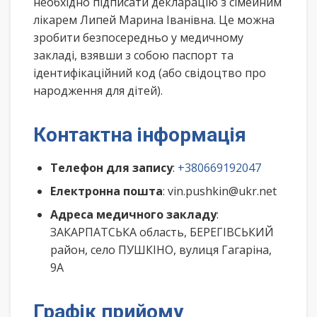
необхідно підписати декларацію з сімейним
лікарем Липей Марина Іванівна. Це можна
зробити безпосередньо у медичному
закладі, взявши з собою паспорт та
ідентифікаційний код (або свідоцтво про
народження для дітей).
Контактна інформація
Телефон для запису
:
+380669192047
Електронна пошта
: vin.pushkin@ukr.net
Адреса медичного закладу
:
ЗАКАРПАТСЬКА область, БЕРЕГІВСЬКИЙ
район, село ПУШКІНО, вулиця Гагаріна,
9А
Графік прийому