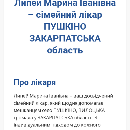
Липей Марина Іванівна
– сімейний лікар
ПУШКІНО
ЗАКАРПАТСЬКА
область
Про лікаря
Липей Марина Іванівна – ваш досвідчений
сімейний лікар, який щодня допомагає
мешканцям село ПУШКІНО, ВИЛОЦЬКА
громада у ЗАКАРПАТСЬКА область. З
індивідуальним підходом до кожного