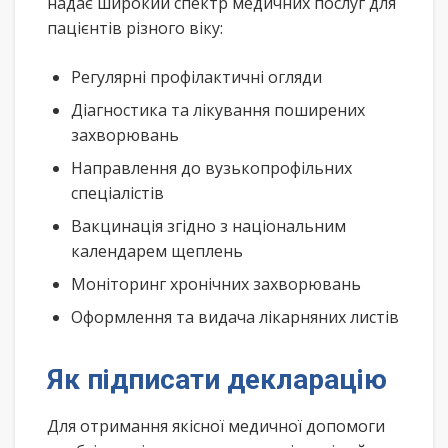
надає широкий спектр медичних послуг для
пацієнтів різного віку:
Регулярні профілактичні огляди
Діагностика та лікування поширених
захворювань
Направлення до вузькопрофільних
спеціалістів
Вакцинація згідно з національним
календарем щеплень
Моніторинг хронічних захворювань
Оформлення та видача лікарняних листів
Як підписати декларацію
Для отримання якісної медичної допомоги