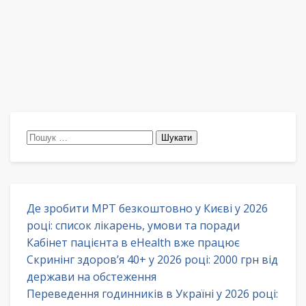
Пошук:
Де зробити МРТ безкоштовно у Києві у 2026
році: список лікарень, умови та поради
Кабінет пацієнта в eHealth вже працює
Скринінг здоров’я 40+ у 2026 році: 2000 грн від
держави на обстеження
Переведення годинників в Україні у 2026 році: