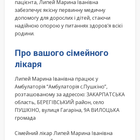
пацієнта, Липей Марина Іванівна
забезпечує якісну первинну медичну
допомогу для дорослих і дітей, стаючи
надійною опорою у питаннях здоров’я всієї
родини.
Про вашого сімейного
лікаря
Липей Марина Іванівна працює у
Амбулаторія “Амбулаторія с.Пушкіно”,
розташованому за адресою: ЗАКАРПАТСЬКА
область, БЕРЕГІВСЬКИЙ район, село
ПУШКІНО, вулиця Гагаріна, 9А ВИЛОЦЬКА
громада
Сімейний лікар Липей Марина Іванівна