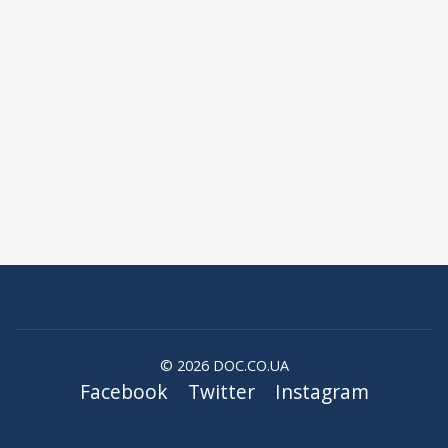
© 2026 DOC.CO.UA
Facebook
Twitter
Instagram