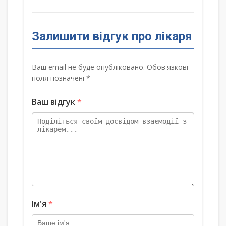
Залишити відгук про лікаря
Ваш email не буде опубліковано. Обов'язкові
поля позначені *
Ваш відгук
*
Ім'я
*