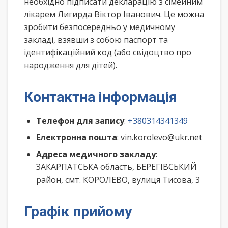
необхідно підписати декларацію з сімейним
лікарем Лигирда Віктор Іванович. Це можна
зробити безпосередньо у медичному
закладі, взявши з собою паспорт та
ідентифікаційний код (або свідоцтво про
народження для дітей).
Контактна інформація
Телефон для запису
:
+380314341349
Електронна пошта
: vin.korolevo@ukr.net
Адреса медичного закладу
:
ЗАКАРПАТСЬКА область, БЕРЕГІВСЬКИЙ
район, смт. КОРОЛЕВО, вулиця Тисова, 3
Графік прийому