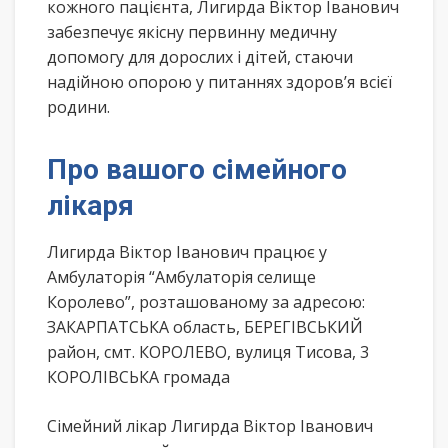
кожного пацієнта, Лигирда Віктор Іванович
забезпечує якісну первинну медичну
допомогу для дорослих і дітей, стаючи
надійною опорою у питаннях здоров’я всієї
родини.
Про вашого сімейного
лікаря
Лигирда Віктор Іванович працює у
Амбулаторія “Амбулаторія селище
Королево”, розташованому за адресою:
ЗАКАРПАТСЬКА область, БЕРЕГІВСЬКИЙ
район, смт. КОРОЛЕВО, вулиця Тисова, 3
КОРОЛІВСЬКА громада
Сімейний лікар Лигирда Віктор Іванович