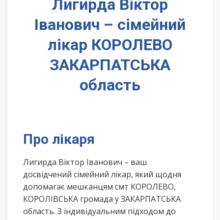
Лигирда Віктор
Іванович – сімейний
лікар КОРОЛЕВО
ЗАКАРПАТСЬКА
область
Про лікаря
Лигирда Віктор Іванович – ваш
досвідчений сімейний лікар, який щодня
допомагає мешканцям смт КОРОЛЕВО,
КОРОЛІВСЬКА громада у ЗАКАРПАТСЬКА
область. З індивідуальним підходом до