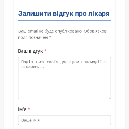
Залишити відгук про лікаря
Ваш email не буде опубліковано. Обов'язкові
поля позначені *
Ваш відгук
*
Ім'я
*