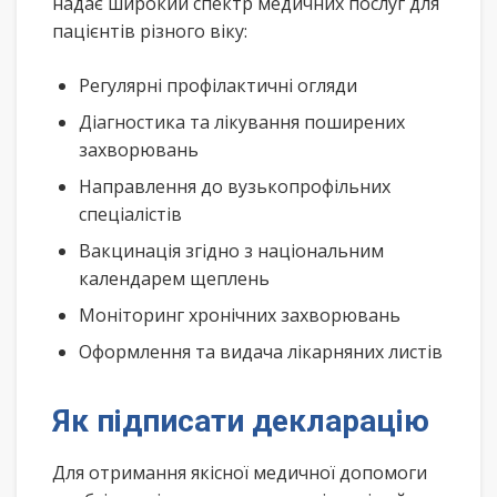
надає широкий спектр медичних послуг для
пацієнтів різного віку:
Регулярні профілактичні огляди
Діагностика та лікування поширених
захворювань
Направлення до вузькопрофільних
спеціалістів
Вакцинація згідно з національним
календарем щеплень
Моніторинг хронічних захворювань
Оформлення та видача лікарняних листів
Як підписати декларацію
Для отримання якісної медичної допомоги