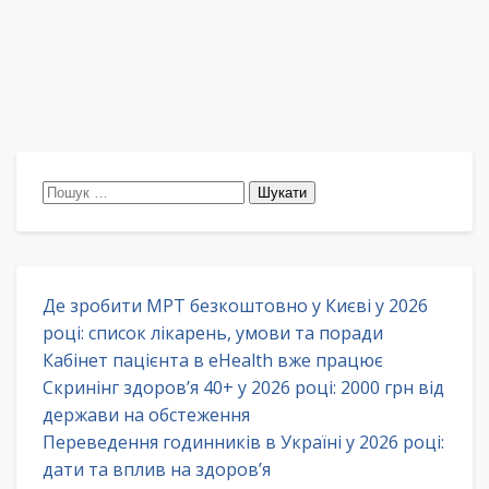
Пошук:
Де зробити МРТ безкоштовно у Києві у 2026
році: список лікарень, умови та поради
Кабінет пацієнта в eHealth вже працює
Скринінг здоров’я 40+ у 2026 році: 2000 грн від
держави на обстеження
Переведення годинників в Україні у 2026 році:
дати та вплив на здоров’я