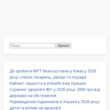
Пошук:
Де зробити МРТ безкоштовно у Києві у 2026
році: список лікарень, умови та поради
Кабінет пацієнта в eHealth вже працює
Скринінг здоров’я 40+ у 2026 році: 2000 грн від
держави на обстеження
Переведення годинників в Україні у 2026 році:
дати та вплив на здоров’я