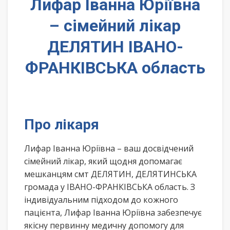
Лифар Іванна Юріївна
– сімейний лікар
ДЕЛЯТИН ІВАНО-
ФРАНКІВСЬКА область
Про лікаря
Лифар Іванна Юріївна – ваш досвідчений
сімейний лікар, який щодня допомагає
мешканцям смт ДЕЛЯТИН, ДЕЛЯТИНСЬКА
громада у ІВАНО-ФРАНКІВСЬКА область. З
індивідуальним підходом до кожного
пацієнта, Лифар Іванна Юріївна забезпечує
якісну первинну медичну допомогу для