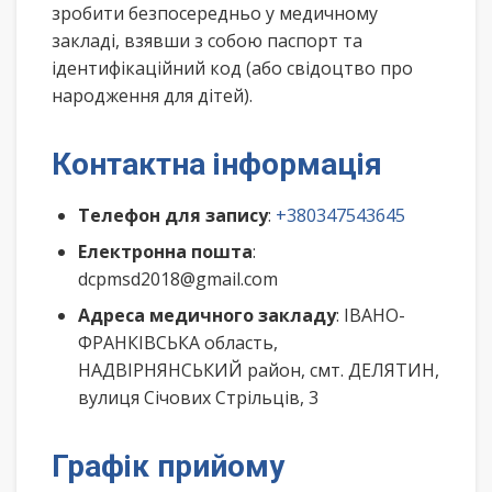
зробити безпосередньо у медичному
закладі, взявши з собою паспорт та
ідентифікаційний код (або свідоцтво про
народження для дітей).
Контактна інформація
Телефон для запису
:
+380347543645
Електронна пошта
:
dcpmsd2018@gmail.com
Адреса медичного закладу
: ІВАНО-
ФРАНКІВСЬКА область,
НАДВІРНЯНСЬКИЙ район, смт. ДЕЛЯТИН,
вулиця Січових Стрільців, 3
Графік прийому