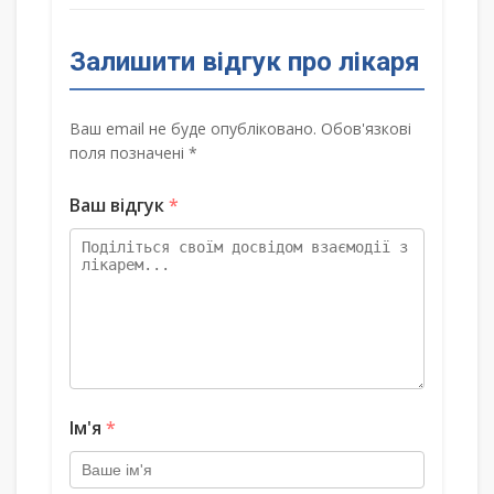
Залишити відгук про лікаря
Ваш email не буде опубліковано. Обов'язкові
поля позначені *
Ваш відгук
*
Ім'я
*