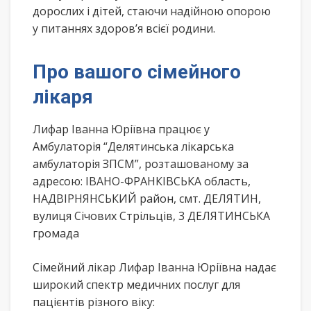
дорослих і дітей, стаючи надійною опорою
у питаннях здоров’я всієї родини.
Про вашого сімейного
лікаря
Лифар Іванна Юріївна працює у
Амбулаторія “Делятинська лікарська
амбулаторія ЗПСМ”, розташованому за
адресою: ІВАНО-ФРАНКІВСЬКА область,
НАДВІРНЯНСЬКИЙ район, смт. ДЕЛЯТИН,
вулиця Січових Стрільців, 3 ДЕЛЯТИНСЬКА
громада
Сімейний лікар Лифар Іванна Юріївна надає
широкий спектр медичних послуг для
пацієнтів різного віку: