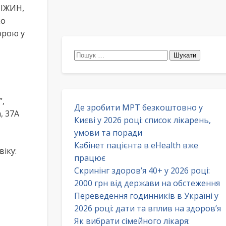
НІЖИН,
ко
орою у
Пошук:
”,
Де зробити МРТ безкоштовно у
, 37А
Києві у 2026 році: список лікарень,
умови та поради
Кабінет пацієнта в eHealth вже
віку:
працює
Скринінг здоров’я 40+ у 2026 році:
2000 грн від держави на обстеження
Переведення годинників в Україні у
2026 році: дати та вплив на здоров’я
Як вибрати сімейного лікаря: