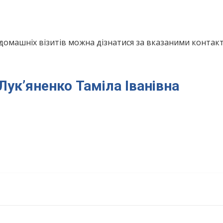
домашніх візитів можна дізнатися за вказаними конта
 Лук’яненко Таміла Іванівна