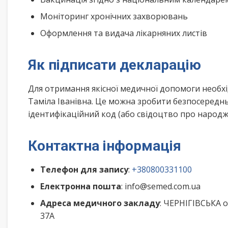
Моніторинг хронічних захворювань
Оформлення та видача лікарняних листів
Як підписати декларацію
Для отримання якісної медичної допомоги необхі
Таміла Іванівна. Це можна зробити безпосереднь
ідентифікаційний код (або свідоцтво про народже
Контактна інформація
Телефон для запису
:
+380800331100
Електронна пошта
: info@semed.com.ua
Адреса медичного закладу
: ЧЕРНІГІВСЬКА 
37А