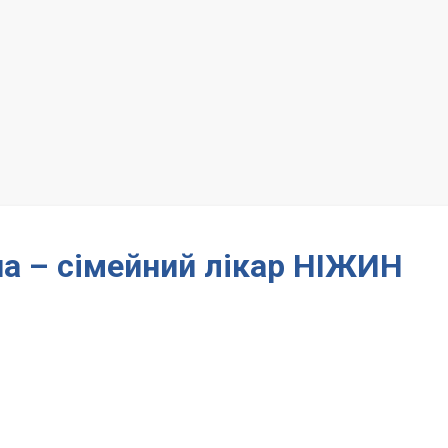
на – сімейний лікар НІЖИН