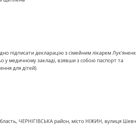
дно підписати декларацію з сімейним лікарем Лук’янен
о у медичному закладі, взявши з собою паспорт та
ння для дітей).
область, ЧЕРНІГІВСЬКА район, місто НІЖИН, вулиця Шевч