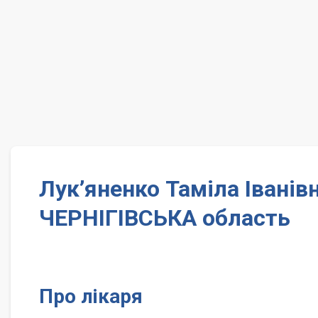
Лук’яненко Таміла Іванів
ЧЕРНІГІВСЬКА область
Про лікаря