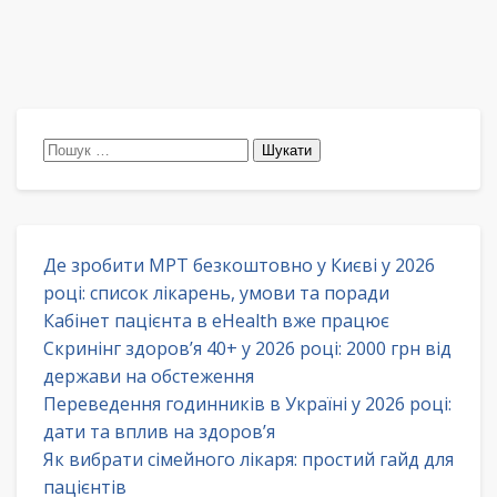
Пошук:
Де зробити МРТ безкоштовно у Києві у 2026
році: список лікарень, умови та поради
Кабінет пацієнта в eHealth вже працює
Скринінг здоров’я 40+ у 2026 році: 2000 грн від
держави на обстеження
Переведення годинників в Україні у 2026 році:
дати та вплив на здоров’я
Як вибрати сімейного лікаря: простий гайд для
пацієнтів