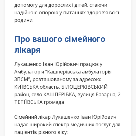
допомогу для дорослих і дітей, стаючи
надійною опорою у питаннях здоров’я всієї
родини.
Про вашого сімейного
лікаря
Лукашенко Іван Юрійович працює у
Амбулаторія “Кашперівська амбулаторія
ЗПСМ”, розташованому за адресою:
КИЇВСЬКА область, БІЛОЦЕРКІВСЬКИЙ
район, село КАШПЕРІВКА, вулиця Базарна, 2
ТЕТІЇВСЬКА громада
Сімейний лікар Лукашенко Іван Юрійович
надає широкий спектр медичних послуг для
пацієнтів різного віку: