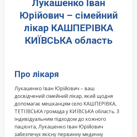
Лукашенко Іван
Юрійович – сімейний
лікар КАШПЕРІВКА
КИЇВСЬКА область
Про лікаря
Лукашенко Іван Юрійович – ваш
досвідчений сімейний лікар, який щодня
допомагає мешканцям село КАШПЕРІВКА,
ТЕТІЇВСЬКА громада у КИЇВСЬКА область. З
індивідуальним підходом до кожного
пацієнта, Лукашенко Іван Юрійович
забезпечує якісну первинну медичну