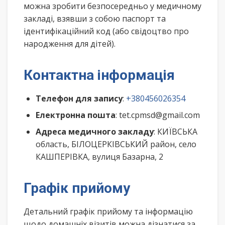
можна зробити безпосередньо у медичному
закладі, взявши з собою паспорт та
ідентифікаційний код (або свідоцтво про
народження для дітей).
Контактна інформація
Телефон для запису
:
+380456026354
Електронна пошта
: tet.cpmsd@gmail.com
Адреса медичного закладу
: КИЇВСЬКА
область, БІЛОЦЕРКІВСЬКИЙ район, село
КАШПЕРІВКА, вулиця Базарна, 2
Графік прийому
Детальний графік прийому та інформацію
щодо домашніх візитів можна дізнатися за