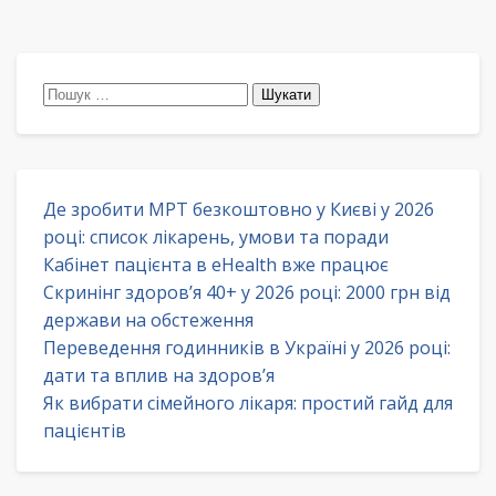
Пошук:
Де зробити МРТ безкоштовно у Києві у 2026
році: список лікарень, умови та поради
Кабінет пацієнта в eHealth вже працює
Скринінг здоров’я 40+ у 2026 році: 2000 грн від
держави на обстеження
Переведення годинників в Україні у 2026 році:
дати та вплив на здоров’я
Як вибрати сімейного лікаря: простий гайд для
пацієнтів