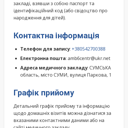
закладі, взявши з собою паспорт та
ідентифікаційний код (або свідоцтво про
народження для дітей).
Контактна інформація
Телефон для запису
:
+380542700388
Електронна пошта
: amb6centr@ukr.net
Адреса медичного закладу
: СУМСЬКА
область, місто СУМИ, вулиця Паркова, 1
Графік прийому
Детальний графік прийому та інформацію
щодо домашніх візитів можна дізнатися за
вказаними контактними даними або на
сайті медичного закладу.