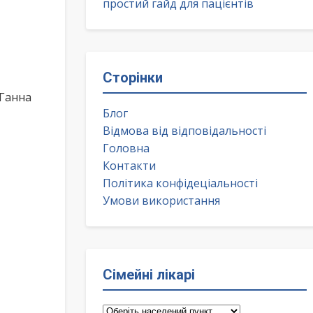
простий гайд для пацієнтів
Сторінки
 Ганна
Блог
Відмова від відповідальності
Головна
Контакти
Політика конфідеціальності
Умови використання
Сімейні лікарі
Сімейні