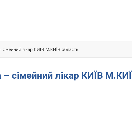
– сімейний лікар КИЇВ М.КИЇВ область
 – сімейний лікар КИЇВ М.КИ