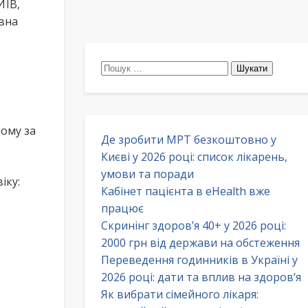
ИЇВ,
івна
Пошук:
ому за
Де зробити МРТ безкоштовно у
Києві у 2026 році: список лікарень,
умови та поради
іку:
Кабінет пацієнта в eHealth вже
працює
Скринінг здоров’я 40+ у 2026 році:
2000 грн від держави на обстеження
Переведення годинників в Україні у
2026 році: дати та вплив на здоров’я
Як вибрати сімейного лікаря: