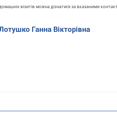
домашніх візитів можна дізнатися за вказаними конта
 Лотушко Ганна Вікторівна