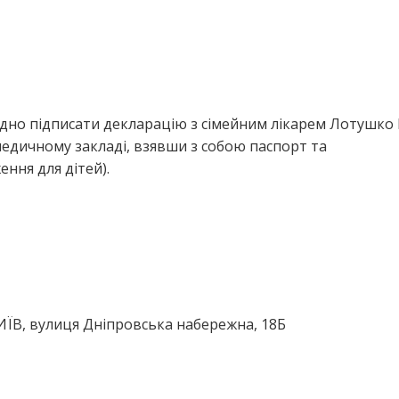
ідно підписати декларацію з сімейним лікарем Лотушко
едичному закладі, взявши з собою паспорт та
ння для дітей).
КИЇВ, вулиця Дніпровська набережна, 18Б