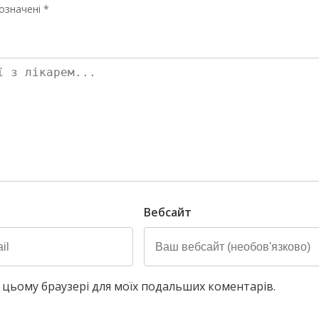
означені *
Вебсайт
у в цьому браузері для моїх подальших коментарів.