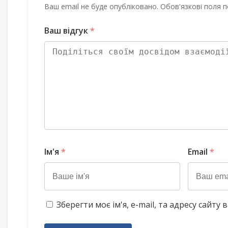
Ваш email не буде опубліковано. Обов'язкові поля п
Ваш відгук
*
Ім'я
*
Email
*
Зберегти моє ім'я, e-mail, та адресу сайт