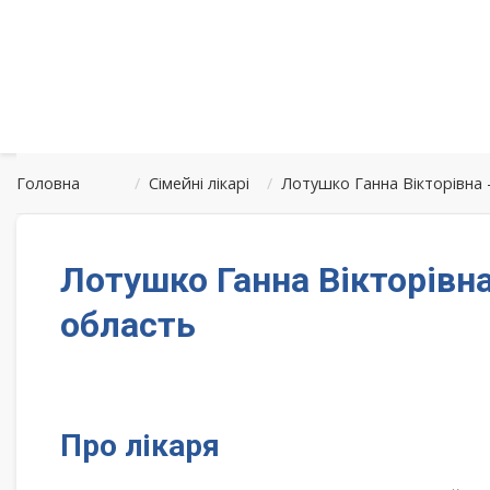
Головна
/
Сімейні лікарі
/
Лотушко Ганна Вікторівна 
Лотушко Ганна Вікторівна
область
Про лікаря