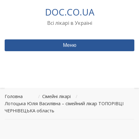
Перейти
DOC.CO.UA
до
вмісту
Всі лікарі в Україні
Меню
Головна
/
Сімейні лікарі
/
Лотоцька Юлія Василівна – сімейний лікар ТОПОРІВЦІ
ЧЕРНІВЕЦЬКА область