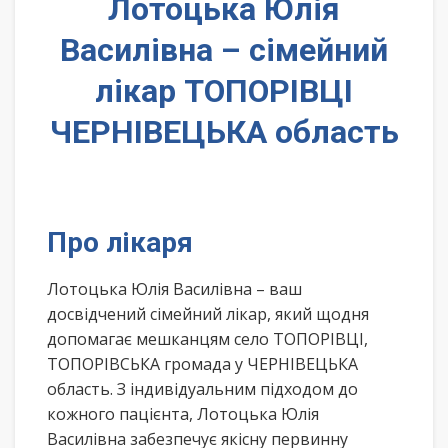
Лотоцька Юлія
Василівна – сімейний
лікар ТОПОРІВЦІ
ЧЕРНІВЕЦЬКА область
Про лікаря
Лотоцька Юлія Василівна – ваш
досвідчений сімейний лікар, який щодня
допомагає мешканцям село ТОПОРІВЦІ,
ТОПОРІВСЬКА громада у ЧЕРНІВЕЦЬКА
область. З індивідуальним підходом до
кожного пацієнта, Лотоцька Юлія
Василівна забезпечує якісну первинну