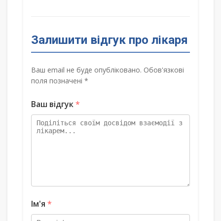
Залишити відгук про лікаря
Ваш email не буде опубліковано. Обов'язкові
поля позначені *
Ваш відгук
*
Ім'я
*