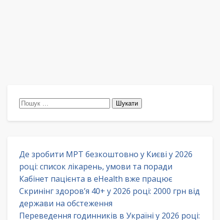
Пошук:
Де зробити МРТ безкоштовно у Києві у 2026
році: список лікарень, умови та поради
Кабінет пацієнта в eHealth вже працює
Скринінг здоров’я 40+ у 2026 році: 2000 грн від
держави на обстеження
Переведення годинників в Україні у 2026 році: