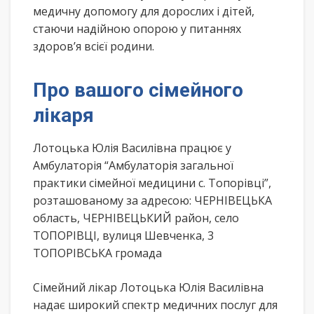
медичну допомогу для дорослих і дітей,
стаючи надійною опорою у питаннях
здоров’я всієї родини.
Про вашого сімейного
лікаря
Лотоцька Юлія Василівна працює у
Амбулаторія “Амбулаторія загальної
практики сімейної медицини с. Топорівці”,
розташованому за адресою: ЧЕРНІВЕЦЬКА
область, ЧЕРНІВЕЦЬКИЙ район, село
ТОПОРІВЦІ, вулиця Шевченка, 3
ТОПОРІВСЬКА громада
Сімейний лікар Лотоцька Юлія Василівна
надає широкий спектр медичних послуг для