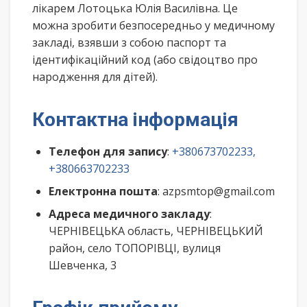
лікарем Лотоцька Юлія Василівна. Це
можна зробити безпосередньо у медичному
закладі, взявши з собою паспорт та
ідентифікаційний код (або свідоцтво про
народження для дітей).
Контактна інформація
Телефон для запису
:
+380673702233,
+380663702233
Електронна пошта
: azpsmtop@gmail.com
Адреса медичного закладу
:
ЧЕРНІВЕЦЬКА область, ЧЕРНІВЕЦЬКИЙ
район, село ТОПОРІВЦІ, вулиця
Шевченка, 3