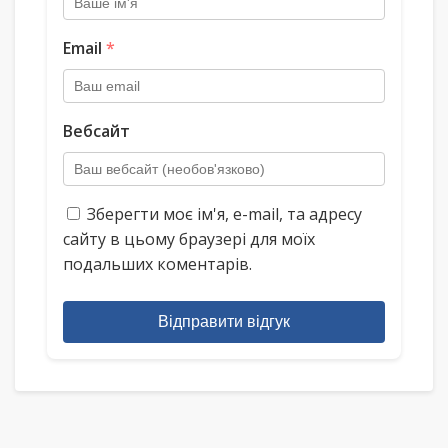
Email
*
Вебсайт
Зберегти моє ім'я, e-mail, та адресу
сайту в цьому браузері для моїх
подальших коментарів.
Відправити відгук