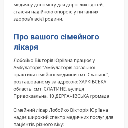
медичну допомогу для дорослих і дітей,
стаючи надійною опорою у питаннях
здоров’я всієї родини.
Про вашого сімейного
лікаря
Лобойко Вікторія Юріївна працює у
Амбулаторія “Амбулаторія загальної
практики сімейної медиини смт. Слатине”,
розташованому за адресою: ХАРКІВСЬКА
область, смт. СЛАТИНЕ, вулиця
Привокзальна, 10 ДЕРГАЧІВСЬКА громада
Сімейний лікар Лобойко Вікторія Юріївна
надає широкий спектр медичних послуг для
пацієнтів різного віку: