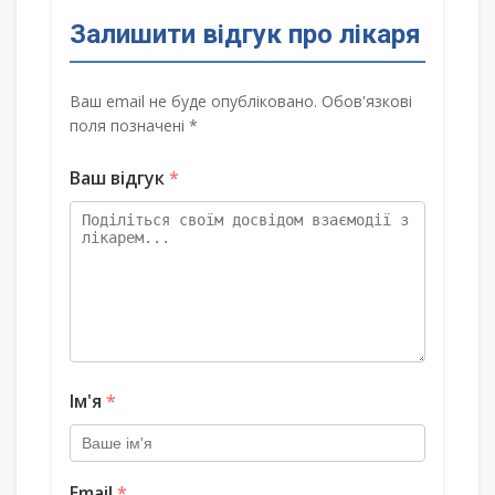
Залишити відгук про лікаря
Ваш email не буде опубліковано. Обов'язкові
поля позначені *
Ваш відгук
*
Ім'я
*
Email
*