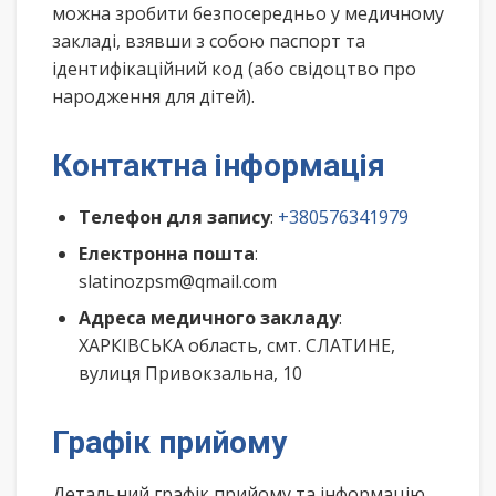
можна зробити безпосередньо у медичному
закладі, взявши з собою паспорт та
ідентифікаційний код (або свідоцтво про
народження для дітей).
Контактна інформація
Телефон для запису
:
+380576341979
Електронна пошта
:
slatinozpsm@qmail.com
Адреса медичного закладу
:
ХАРКІВСЬКА область, смт. СЛАТИНЕ,
вулиця Привокзальна, 10
Графік прийому
Детальний графік прийому та інформацію