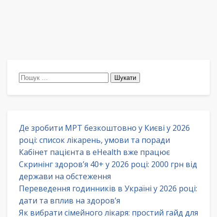
Пошук:
Де зробити МРТ безкоштовно у Києві у 2026
році: список лікарень, умови та поради
Кабінет пацієнта в eHealth вже працює
Скринінг здоров’я 40+ у 2026 році: 2000 грн від
держави на обстеження
Переведення годинників в Україні у 2026 році:
дати та вплив на здоров’я
Як вибрати сімейного лікаря: простий гайд для