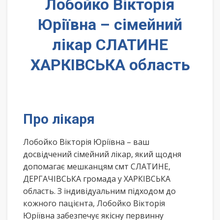
Лобойко Вікторія
Юріївна – сімейний
лікар СЛАТИНЕ
ХАРКІВСЬКА область
Про лікаря
Лобойко Вікторія Юріївна – ваш
досвідчений сімейний лікар, який щодня
допомагає мешканцям смт СЛАТИНЕ,
ДЕРГАЧІВСЬКА громада у ХАРКІВСЬКА
область. З індивідуальним підходом до
кожного пацієнта, Лобойко Вікторія
Юріївна забезпечує якісну первинну