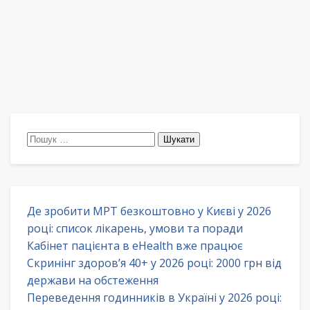
Пошук:
Де зробити МРТ безкоштовно у Києві у 2026
році: список лікарень, умови та поради
Кабінет пацієнта в eHealth вже працює
Скринінг здоров’я 40+ у 2026 році: 2000 грн від
держави на обстеження
Переведення годинників в Україні у 2026 році: