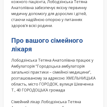
кожного пацієнта, Лободзінська Тетяна
Анатоліївна забезпечує якісну первинну
медичну допомогу для дорослих і дітей,
стаючи надійною опорою у питаннях
здоров’я всієї родини.
Про вашого сімейного
лікаря
Лободзінська Тетяна Анатоліївна працює у
Амбулаторія “Городоцька амбулаторія
загальної практики – сімейної медицини”,
розташованому за адресою: ХМЕЛЬНИЦЬКА
область, місто ГОРОДОК, вулиця Шевченка
Т., 40 ГОРОДОЦЬКА громада
Сімейний лікар Лободзінська Тетяна