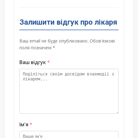
Залишити відгук про лікаря
Ваш email не буде опубліковано. Обов'язкові
поля позначені *
Ваш відгук
*
Ім'я
*