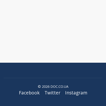
© 2026 DOC.CO.UA
Facebook
Twitter
Instagram