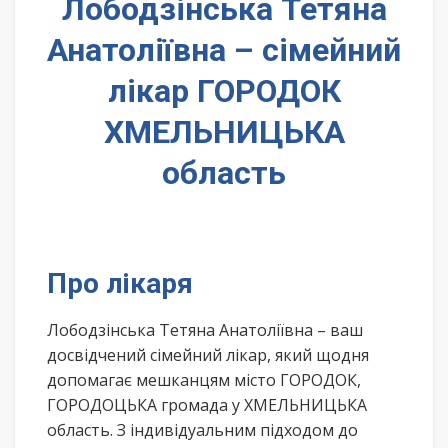
Лободзінська Тетяна
Анатоліївна – сімейний
лікар ГОРОДОК
ХМЕЛЬНИЦЬКА
область
Про лікаря
Лободзінська Тетяна Анатоліївна – ваш
досвідчений сімейний лікар, який щодня
допомагає мешканцям місто ГОРОДОК,
ГОРОДОЦЬКА громада у ХМЕЛЬНИЦЬКА
область. З індивідуальним підходом до