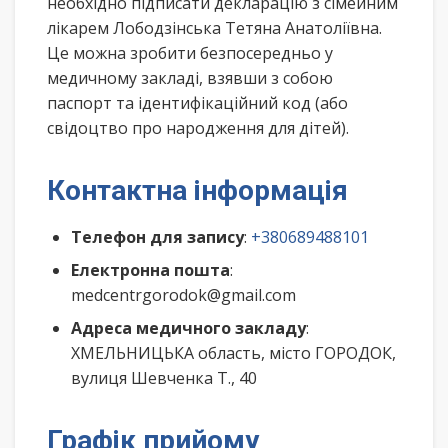
необхідно підписати декларацію з сімейним
лікарем Лободзінська Тетяна Анатоліївна.
Це можна зробити безпосередньо у
медичному закладі, взявши з собою
паспорт та ідентифікаційний код (або
свідоцтво про народження для дітей).
Контактна інформація
Телефон для запису
:
+380689488101
Електронна пошта
:
medcentrgorodok@gmail.com
Адреса медичного закладу
:
ХМЕЛЬНИЦЬКА область, місто ГОРОДОК,
вулиця Шевченка Т., 40
Графік прийому