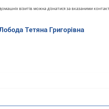
домашніх візитів можна дізнатися за вказаними конта
 Лобода Тетяна Григорівна