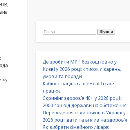
ИЇВ,
івна
Пошук:
о
Де зробити МРТ безкоштовно у
мада
Києві у 2026 році: список лікарень,
умови та поради
іку:
Кабінет пацієнта в eHealth вже
працює
Скринінг здоров’я 40+ у 2026 році:
2000 грн від держави на обстеження
Переведення годинників в Україні у
2026 році: дати та вплив на здоров’я
Як вибрати сімейного лікаря: