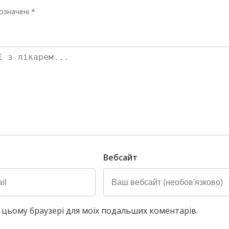
означені *
Вебсайт
у в цьому браузері для моїх подальших коментарів.