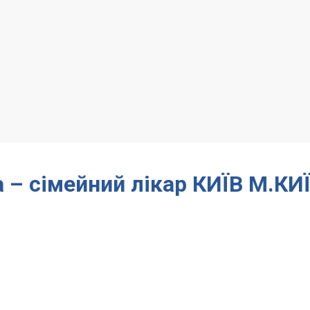
 – сімейний лікар КИЇВ М.КИ