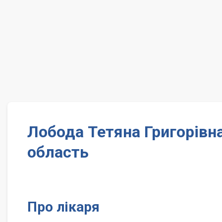
Лобода Тетяна Григорівна
область
Про лікаря