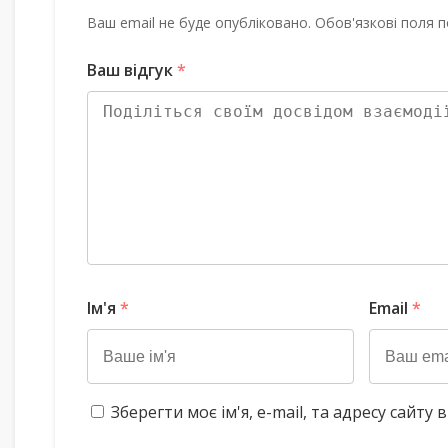
Ваш email не буде опубліковано. Обов'язкові поля п
Ваш відгук
*
Ім'я
*
Email
*
Зберегти моє ім'я, e-mail, та адресу сайт