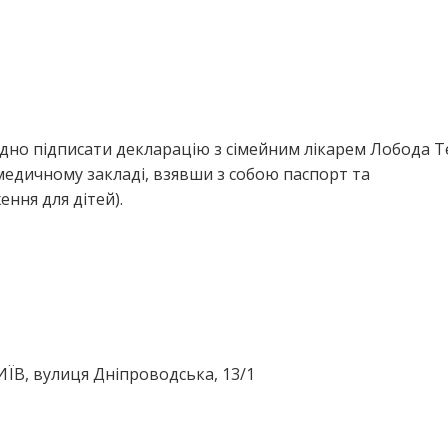
ідно підписати декларацію з сімейним лікарем Лобода Т
медичному закладі, взявши з собою паспорт та
ння для дітей).
КИЇВ, вулиця Дніпроводська, 13/1