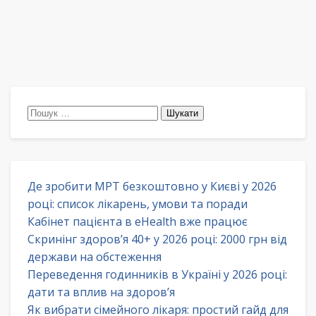
Пошук:
Де зробити МРТ безкоштовно у Києві у 2026
році: список лікарень, умови та поради
Кабінет пацієнта в eHealth вже працює
Скринінг здоров’я 40+ у 2026 році: 2000 грн від
держави на обстеження
Переведення годинників в Україні у 2026 році:
дати та вплив на здоров’я
Як вибрати сімейного лікаря: простий гайд для