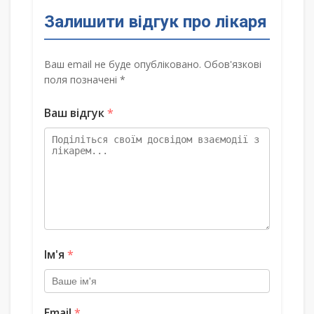
Залишити відгук про лікаря
Ваш email не буде опубліковано. Обов'язкові
поля позначені *
Ваш відгук
*
Ім'я
*
Email
*