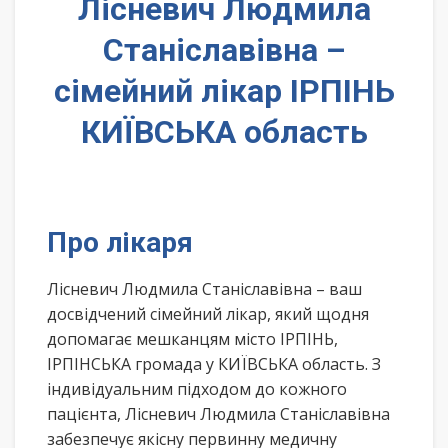
Лісневич Людмила
Станіславівна –
сімейний лікар ІРПІНЬ
КИЇВСЬКА область
Про лікаря
Лісневич Людмила Станіславівна – ваш
досвідчений сімейний лікар, який щодня
допомагає мешканцям місто ІРПІНЬ,
ІРПІНСЬКА громада у КИЇВСЬКА область. З
індивідуальним підходом до кожного
пацієнта, Лісневич Людмила Станіславівна
забезпечує якісну первинну медичну