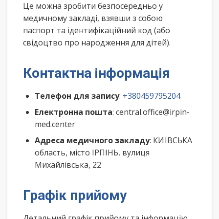
Це можна зробити безпосередньо у
медичному закладі, взявши з собою
паспорт та ідентифікаційний код (або
свідоцтво про народження для дітей).
Контактна інформація
Телефон для запису
:
+380459795204
Електронна пошта
: central.office@irpin-
med.center
Адреса медичного закладу
: КИЇВСЬКА
область, місто ІРПІНЬ, вулиця
Михайлівська, 22
Графік прийому
Детальний графік прийому та інформацію