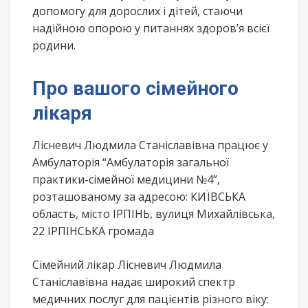
допомогу для дорослих і дітей, стаючи
надійною опорою у питаннях здоров’я всієї
родини.
Про вашого сімейного
лікаря
Лісневич Людмила Станіславівна працює у
Амбулаторія “Амбулаторія загальної
практики-сімейної медицини №4”,
розташованому за адресою: КИЇВСЬКА
область, місто ІРПІНЬ, вулиця Михайлівська,
22 ІРПІНСЬКА громада
Сімейний лікар Лісневич Людмила
Станіславівна надає широкий спектр
медичних послуг для пацієнтів різного віку: