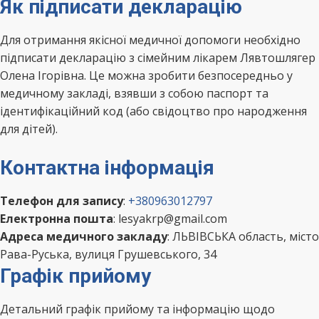
Як підписати декларацію
Для отримання якісної медичної допомоги необхідно
підписати декларацію з сімейним лікарем Лявтошлягер
Олена Ігорівна. Це можна зробити безпосередньо у
медичному закладі, взявши з собою паспорт та
ідентифікаційний код (або свідоцтво про народження
для дітей).
Контактна інформація
Телефон для запису
:
+380963012797
Електронна пошта
: lesyakrp@gmail.com
Адреса медичного закладу
: ЛЬВІВСЬКА область, місто
Рава-Руська, вулиця Грушевського, 34
Графік прийому
Детальний графік прийому та інформацію щодо