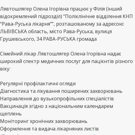
Лявтошлягер Олена Ігорівна працює у Філія (інший
відокремлений підрозділ) “Поліклінічне відділення КНП
“Рава-Руська лікарня””, розташованому за адресою:
ЛЬВІВСЬКА область, місто Рава-Руська, вулиця
Грушевського, 34 РАВА-РУСЬКА громада
Сімейний лікар Лявтошлягер Олена Ігорівна надає
широкий спектр медичних послуг для пацієнтів різного
віку:
Регулярні профілактичні огляди
Діагностика та лікування поширених захворювань
Направлення до вузькопрофільних спеціалістів
Вакцинація згідно з національним календарем
щеплень
Моніторинг хронічних захворювань
Оформлення та видача лікарняних листів