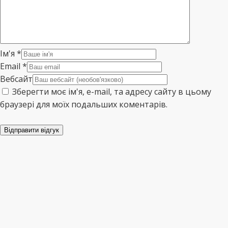
Ім'я
*
Email
*
Вебсайт
Зберегти моє ім'я, e-mail, та адресу сайту в цьому
браузері для моїх подальших коментарів.
Відправити відгук