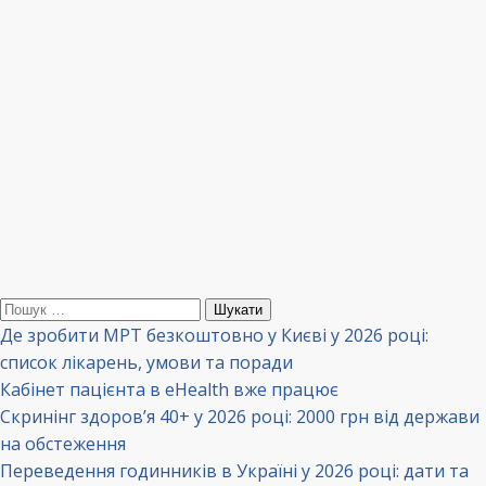
Пошук:
Де зробити МРТ безкоштовно у Києві у 2026 році:
список лікарень, умови та поради
Кабінет пацієнта в eHealth вже працює
Скринінг здоров’я 40+ у 2026 році: 2000 грн від держави
на обстеження
Переведення годинників в Україні у 2026 році: дати та