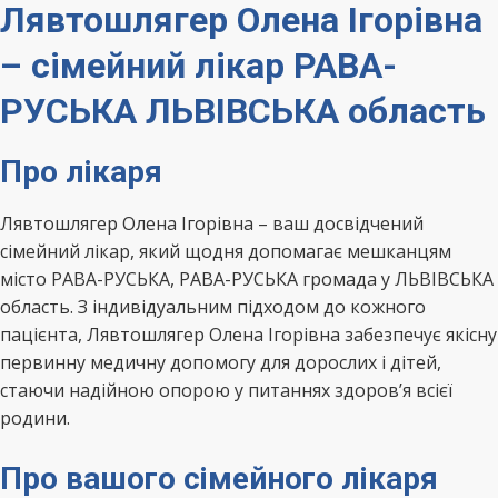
Лявтошлягер Олена Ігорівна
– сімейний лікар РАВА-
РУСЬКА ЛЬВІВСЬКА область
Про лікаря
Лявтошлягер Олена Ігорівна – ваш досвідчений
сімейний лікар, який щодня допомагає мешканцям
місто РАВА-РУСЬКА, РАВА-РУСЬКА громада у ЛЬВІВСЬКА
область. З індивідуальним підходом до кожного
пацієнта, Лявтошлягер Олена Ігорівна забезпечує якісну
первинну медичну допомогу для дорослих і дітей,
стаючи надійною опорою у питаннях здоров’я всієї
родини.
Про вашого сімейного лікаря