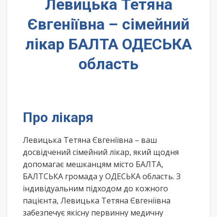
Левицька Тетяна
Євгеніївна – сімейний
лікар БАЛТА ОДЕСЬКА
область
Про лікаря
Левицька Тетяна Євгеніївна – ваш
досвідчений сімейний лікар, який щодня
допомагає мешканцям місто БАЛТА,
БАЛТСЬКА громада у ОДЕСЬКА область. З
індивідуальним підходом до кожного
пацієнта, Левицька Тетяна Євгеніївна
забезпечує якісну первинну медичну