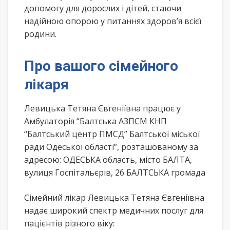
допомогу для дорослих і дітей, стаючи
надійною опорою у питаннях здоров’я всієї
родини.
Про вашого сімейного
лікаря
Левицька Тетяна Євгеніївна працює у
Амбулаторія “Балтська АЗПСМ КНП
“Балтський центр ПМСД” Балтської міської
ради Одеської області”, розташованому за
адресою: ОДЕСЬКА область, місто БАЛТА,
вулиця Госпітальєрів, 26 БАЛТСЬКА громада
Сімейний лікар Левицька Тетяна Євгеніївна
надає широкий спектр медичних послуг для
пацієнтів різного віку: