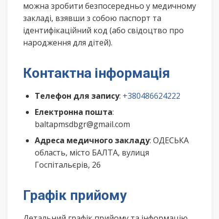
можна зробити безпосередньо у медичному
закладі, взявши з собою паспорт та
ідентифікаційний код (або свідоцтво про
народження для дітей).
Контактна інформація
Телефон для запису
:
+380486624222
Електронна пошта
:
baltapmsdbgr@gmail.com
Адреса медичного закладу
: ОДЕСЬКА
область, місто БАЛТА, вулиця
Госпітальєрів, 26
Графік прийому
Детальний графік прийому та інформацію