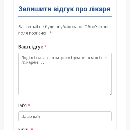
Залишити відгук про лікаря
Ваш email не буде опубліковано. Обов'язкові
поля позначені *
Ваш відгук
*
Ім'я
*
Email
*