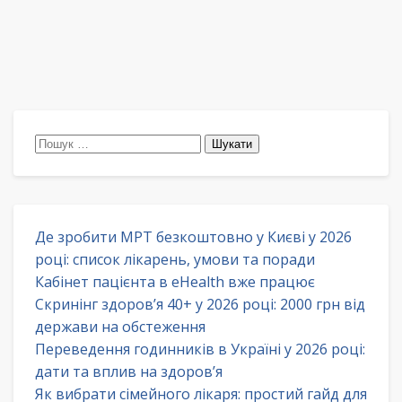
Пошук:
Де зробити МРТ безкоштовно у Києві у 2026
році: список лікарень, умови та поради
Кабінет пацієнта в eHealth вже працює
Скринінг здоров’я 40+ у 2026 році: 2000 грн від
держави на обстеження
Переведення годинників в Україні у 2026 році:
дати та вплив на здоров’я
Як вибрати сімейного лікаря: простий гайд для