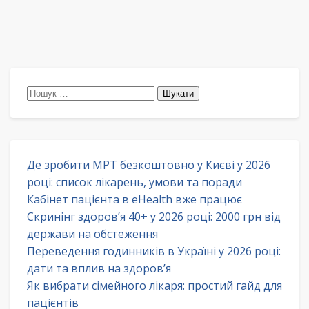
Пошук:
Де зробити МРТ безкоштовно у Києві у 2026
році: список лікарень, умови та поради
Кабінет пацієнта в eHealth вже працює
Скринінг здоров’я 40+ у 2026 році: 2000 грн від
держави на обстеження
Переведення годинників в Україні у 2026 році:
дати та вплив на здоров’я
Як вибрати сімейного лікаря: простий гайд для
пацієнтів