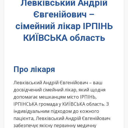
Левківський Андрій
Євгенійович –
сімейний лікар ІРПІНЬ
КИЇВСЬКА область
Про лікаря
Левківський Андрій Євгенійович – ваш
досвідчений сімейний лікар, який щодня
допомагає мешканцям місто ІРПІНЬ,
ІРПІНСЬКА громада у КИЇВСЬКА область. З
індивідуальним підходом до кожного
пацієнта, Левківський Андрій Євгенійович
забезпечує якісну первинну медичну