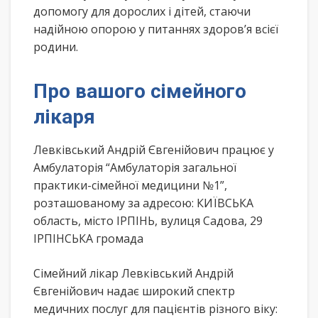
допомогу для дорослих і дітей, стаючи
надійною опорою у питаннях здоров’я всієї
родини.
Про вашого сімейного
лікаря
Левківський Андрій Євгенійович працює у
Амбулаторія “Амбулаторія загальної
практики-сімейної медицини №1”,
розташованому за адресою: КИЇВСЬКА
область, місто ІРПІНЬ, вулиця Садова, 29
ІРПІНСЬКА громада
Сімейний лікар Левківський Андрій
Євгенійович надає широкий спектр
медичних послуг для пацієнтів різного віку: