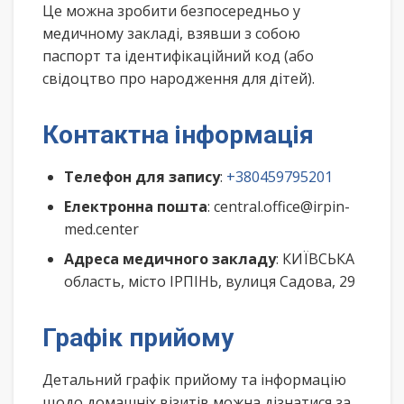
Це можна зробити безпосередньо у
медичному закладі, взявши з собою
паспорт та ідентифікаційний код (або
свідоцтво про народження для дітей).
Контактна інформація
Телефон для запису
:
+380459795201
Електронна пошта
: central.office@irpin-
med.center
Адреса медичного закладу
: КИЇВСЬКА
область, місто ІРПІНЬ, вулиця Садова, 29
Графік прийому
Детальний графік прийому та інформацію
щодо домашніх візитів можна дізнатися за