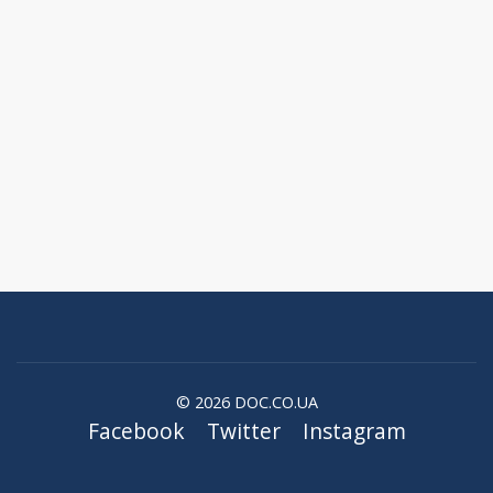
© 2026 DOC.CO.UA
Facebook
Twitter
Instagram