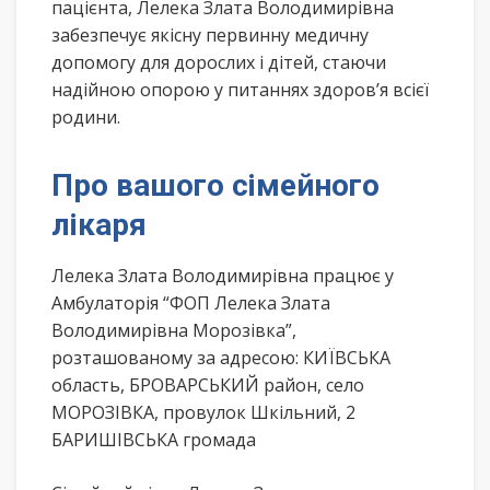
пацієнта, Лелека Злата Володимирівна
забезпечує якісну первинну медичну
допомогу для дорослих і дітей, стаючи
надійною опорою у питаннях здоров’я всієї
родини.
Про вашого сімейного
лікаря
Лелека Злата Володимирівна працює у
Амбулаторія “ФОП Лелека Злата
Володимирівна Морозівка”,
розташованому за адресою: КИЇВСЬКА
область, БРОВАРСЬКИЙ район, село
МОРОЗІВКА, провулок Шкільний, 2
БАРИШІВСЬКА громада