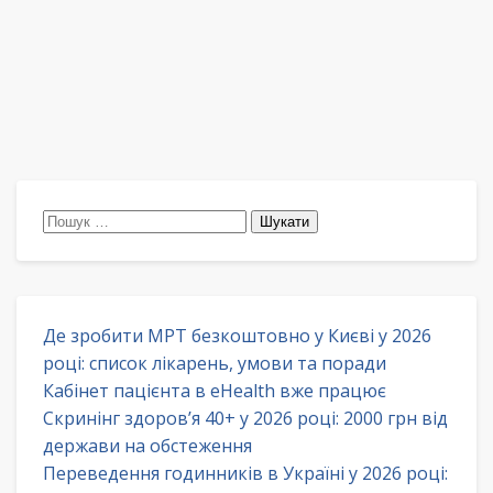
Пошук:
Де зробити МРТ безкоштовно у Києві у 2026
році: список лікарень, умови та поради
Кабінет пацієнта в eHealth вже працює
Скринінг здоров’я 40+ у 2026 році: 2000 грн від
держави на обстеження
Переведення годинників в Україні у 2026 році: