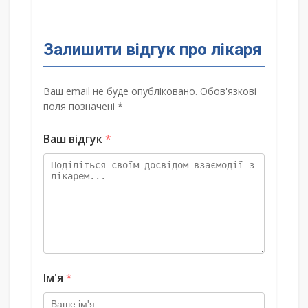
Залишити відгук про лікаря
Ваш email не буде опубліковано. Обов'язкові
поля позначені *
Ваш відгук
*
Ім'я
*