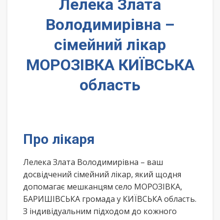
Лелека Злата
Володимирівна –
сімейний лікар
МОРОЗІВКА КИЇВСЬКА
область
Про лікаря
Лелека Злата Володимирівна – ваш
досвідчений сімейний лікар, який щодня
допомагає мешканцям село МОРОЗІВКА,
БАРИШІВСЬКА громада у КИЇВСЬКА область.
З індивідуальним підходом до кожного