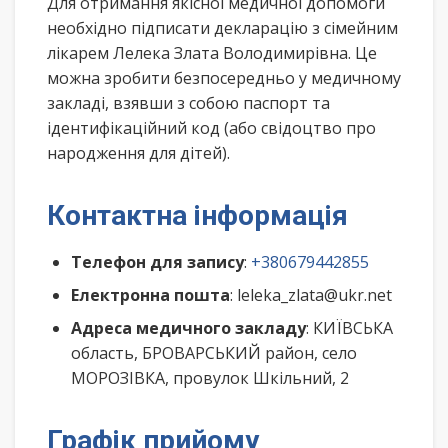
Для отримання якісної медичної допомоги
необхідно підписати декларацію з сімейним
лікарем Лелека Злата Володимирівна. Це
можна зробити безпосередньо у медичному
закладі, взявши з собою паспорт та
ідентифікаційний код (або свідоцтво про
народження для дітей).
Контактна інформація
Телефон для запису
:
+380679442855
Електронна пошта
: leleka_zlata@ukr.net
Адреса медичного закладу
: КИЇВСЬКА
область, БРОВАРСЬКИЙ район, село
МОРОЗІВКА, провулок Шкільний, 2
Графік прийому