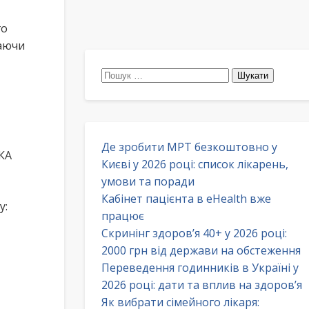
го
таючи
Пошук:
Де зробити МРТ безкоштовно у
КА
Києві у 2026 році: список лікарень,
умови та поради
Кабінет пацієнта в eHealth вже
у:
працює
Скринінг здоров’я 40+ у 2026 році:
2000 грн від держави на обстеження
Переведення годинників в Україні у
2026 році: дати та вплив на здоров’я
Як вибрати сімейного лікаря: