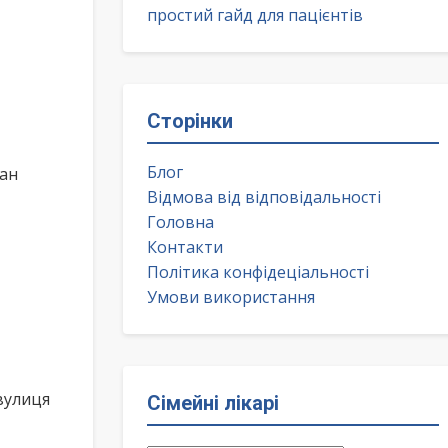
простий гайд для пацієнтів
Сторінки
Блог
ван
Відмова від відповідальності
Головна
Контакти
Політика конфідеціальності
Умови використання
вулиця
Сімейні лікарі