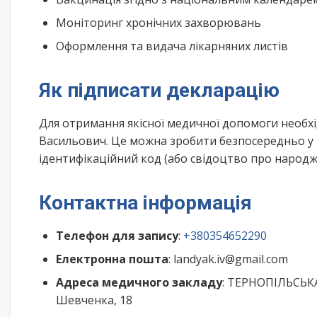
Моніторинг хронічних захворювань
Оформлення та видача лікарняних листів
Як підписати декларацію
Для отримання якісної медичної допомоги необхі
Васильович. Це можна зробити безпосередньо у 
ідентифікаційний код (або свідоцтво про народже
Контактна інформація
Телефон для запису
:
+380354652290
Електронна пошта
: landyak.iv@gmail.com
Адреса медичного закладу
: ТЕРНОПІЛЬСЬК
Шевченка, 18