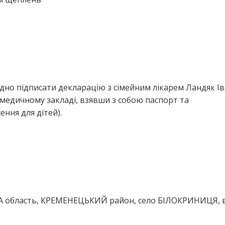
дно підписати декларацію з сімейним лікарем Ландяк І
медичному закладі, взявши з собою паспорт та
ння для дітей).
А область, КРЕМЕНЕЦЬКИЙ район, село БІЛОКРИНИЦЯ, 