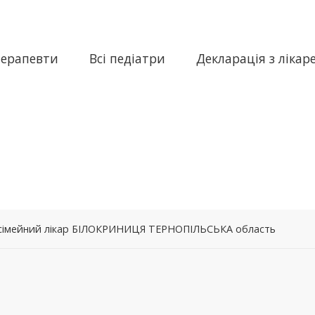
терапевти
Всі педіатри
Декларація з лікар
– сімейний лікар БІЛОКРИНИЦЯ ТЕРНОПІЛЬСЬКА область