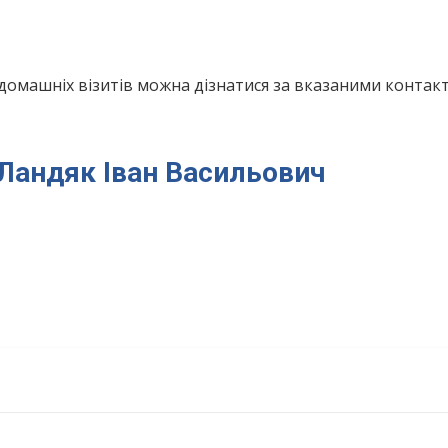
домашніх візитів можна дізнатися за вказаними конта
я Ландяк Іван Васильович