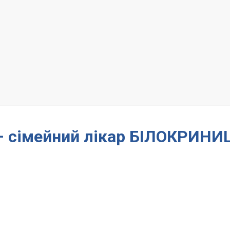
 – сімейний лікар БІЛОКРИНИ