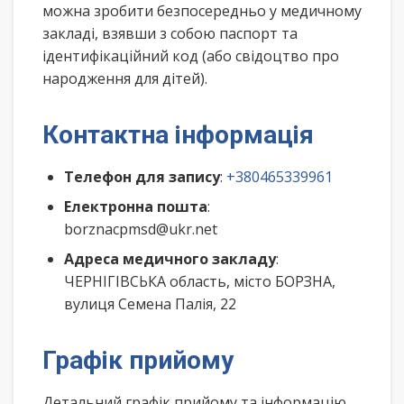
можна зробити безпосередньо у медичному
закладі, взявши з собою паспорт та
ідентифікаційний код (або свідоцтво про
народження для дітей).
Контактна інформація
Телефон для запису
:
+380465339961
Електронна пошта
:
borznacpmsd@ukr.net
Адреса медичного закладу
:
ЧЕРНІГІВСЬКА область, місто БОРЗНА,
вулиця Семена Палія, 22
Графік прийому
Детальний графік прийому та інформацію