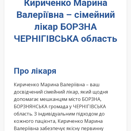
Кириченко Марина
Валеріївна – сімейний
лікар БОРЗНА
ЧЕРНІГІВСЬКА область
Про лікаря
Кириченко Марина Валеріївна – ваш
досвідчений сімейний лікар, який щодня
допомагає мешканцям місто БОРЗНА,
БОРЗНЯНСЬКА громада у ЧЕРНІГІВСЬКА
область. З індивідуальним підходом до
кожного пацієнта, Кириченко Марина
Валеріївна забезпечує якісну первинну