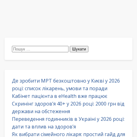
Пошук:
Де зробити МРТ безкоштовно у Києві у 2026
році: список лікарень, умови та поради
Кабінет пацієнта в eHealth вже працює
Скринінг здоров’я 40+ у 2026 році: 2000 грн від
держави на обстеження
Переведення годинників в Україні у 2026 році:
дати та вплив на здоров’я
Як вибрати сімейного лікаря: простий гайд для