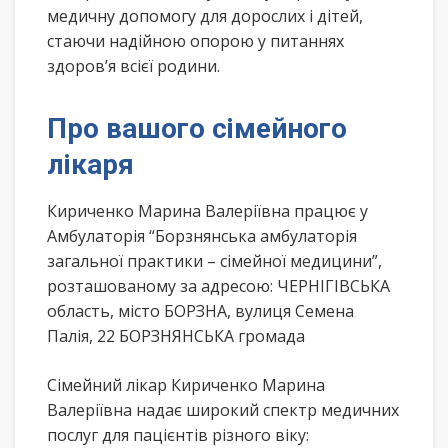
медичну допомогу для дорослих і дітей,
стаючи надійною опорою у питаннях
здоров’я всієї родини.
Про вашого сімейного
лікаря
Кириченко Марина Валеріївна працює у
Амбулаторія “Борзнянська амбулаторія
загальної практики – сімейної медицини”,
розташованому за адресою: ЧЕРНІГІВСЬКА
область, місто БОРЗНА, вулиця Семена
Палія, 22 БОРЗНЯНСЬКА громада
Сімейний лікар Кириченко Марина
Валеріївна надає широкий спектр медичних
послуг для пацієнтів різного віку: