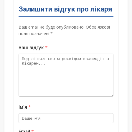
Залишити відгук про лікаря
Ваш email не буде опубліковано. Обов'язкові
поля позначені *
Ваш відгук
*
Ім'я
*
Email
*