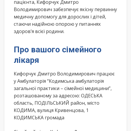
пацієнта, Кифорчук Дмитро
Володимирович забезпечує якісну первинну
медичну допомогу для дорослих і дітей,
стаючи надійною опорою у питаннях
здоров’я всієї родини.
Про вашого сімейного
лікаря
Кифорчук Дмитро Володимирович працює
у Амбулаторія “Кодимська амбулаторія
загальної практики – сімейної медицини”,
розташованому за адресою: ОДЕСЬКА
область, ПОДІЛЬСЬКИЙ район, місто
КОДИМА, вулиця Кривенцова, 1
КОДИМСЬКА громада