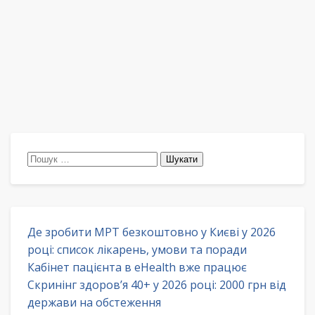
Пошук:
Де зробити МРТ безкоштовно у Києві у 2026
році: список лікарень, умови та поради
Кабінет пацієнта в eHealth вже працює
Скринінг здоров’я 40+ у 2026 році: 2000 грн від
держави на обстеження