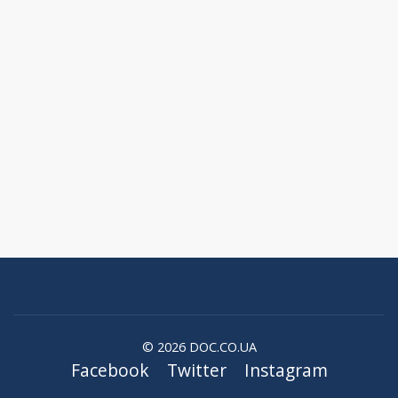
© 2026 DOC.CO.UA
Facebook
Twitter
Instagram