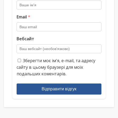
Email
*
Вебсайт
Зберегти моє ім'я, e-mail, та адресу
сайту в цьому браузері для моїх
подальших коментарів.
Відправити відгук