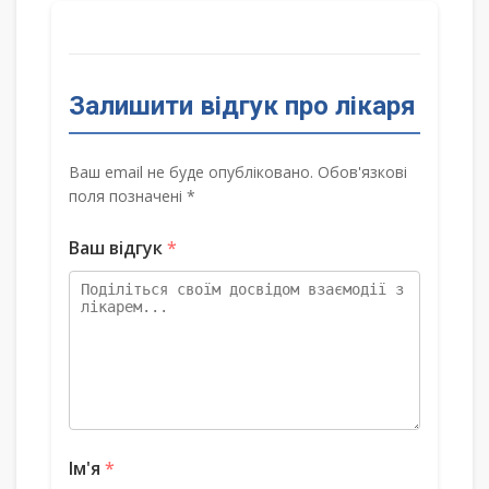
Залишити відгук про лікаря
Ваш email не буде опубліковано. Обов'язкові
поля позначені *
Ваш відгук
*
Ім'я
*