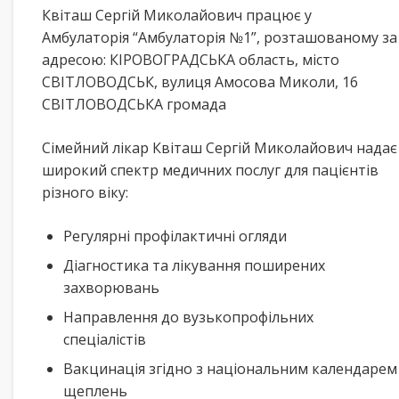
Квіташ Сергій Миколайович працює у
Амбулаторія “Амбулаторія №1”, розташованому за
адресою: КІРОВОГРАДСЬКА область, місто
СВІТЛОВОДСЬК, вулиця Амосова Миколи, 16
СВІТЛОВОДСЬКА громада
Сімейний лікар Квіташ Сергій Миколайович надає
широкий спектр медичних послуг для пацієнтів
різного віку:
Регулярні профілактичні огляди
Діагностика та лікування поширених
захворювань
Направлення до вузькопрофільних
спеціалістів
Вакцинація згідно з національним календарем
щеплень