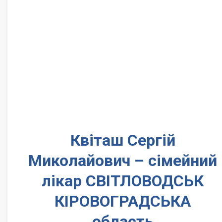
Квіташ Сергій
Миколайович – сімейний
лікар СВІТЛОВОДСЬК
КІРОВОГРАДСЬКА
область