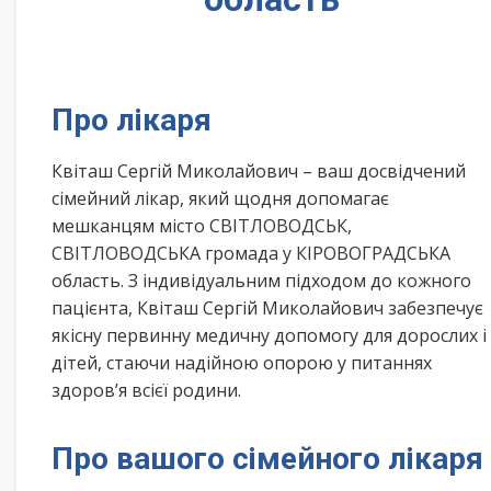
Про лікаря
Квіташ Сергій Миколайович – ваш досвідчений
сімейний лікар, який щодня допомагає
мешканцям місто СВІТЛОВОДСЬК,
СВІТЛОВОДСЬКА громада у КІРОВОГРАДСЬКА
область. З індивідуальним підходом до кожного
пацієнта, Квіташ Сергій Миколайович забезпечує
якісну первинну медичну допомогу для дорослих і
дітей, стаючи надійною опорою у питаннях
здоров’я всієї родини.
Про вашого сімейного лікаря