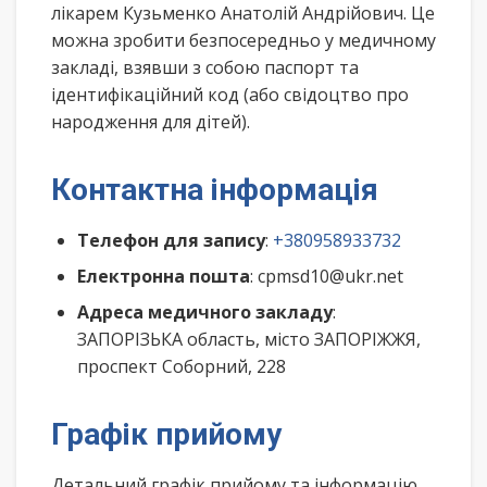
лікарем Кузьменко Анатолій Андрійович. Це
можна зробити безпосередньо у медичному
закладі, взявши з собою паспорт та
ідентифікаційний код (або свідоцтво про
народження для дітей).
Контактна інформація
Телефон для запису
:
+380958933732
Електронна пошта
: cpmsd10@ukr.net
Адреса медичного закладу
:
ЗАПОРІЗЬКА область, місто ЗАПОРІЖЖЯ,
проспект Соборний, 228
Графік прийому
Детальний графік прийому та інформацію