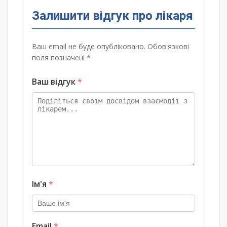
Залишити відгук про лікаря
Ваш email не буде опубліковано. Обов'язкові
поля позначені *
Ваш відгук
*
Ім'я
*
Email
*