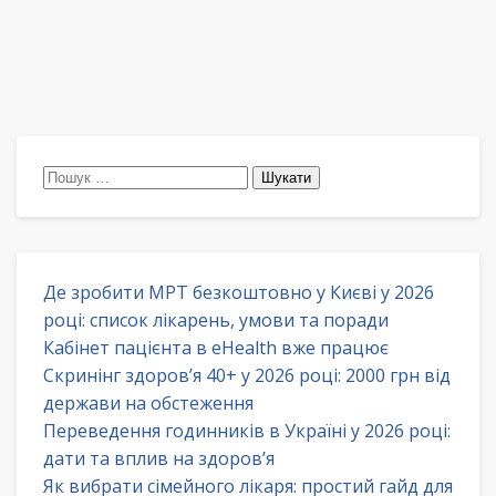
Пошук:
Де зробити МРТ безкоштовно у Києві у 2026
році: список лікарень, умови та поради
Кабінет пацієнта в eHealth вже працює
Скринінг здоров’я 40+ у 2026 році: 2000 грн від
держави на обстеження
Переведення годинників в Україні у 2026 році:
дати та вплив на здоров’я
Як вибрати сімейного лікаря: простий гайд для