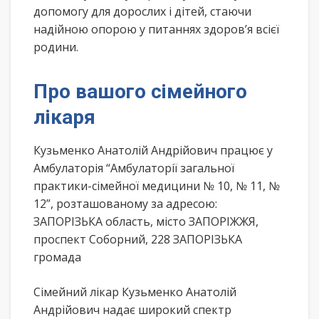
допомогу для дорослих і дітей, стаючи
надійною опорою у питаннях здоров’я всієї
родини.
Про вашого сімейного
лікаря
Кузьменко Анатолій Андрійович працює у
Амбулаторія “Амбулаторії загальної
практики-сімейної медицини № 10, № 11, №
12”, розташованому за адресою:
ЗАПОРІЗЬКА область, місто ЗАПОРІЖЖЯ,
проспект Соборний, 228 ЗАПОРІЗЬКА
громада
Сімейний лікар Кузьменко Анатолій
Андрійович надає широкий спектр