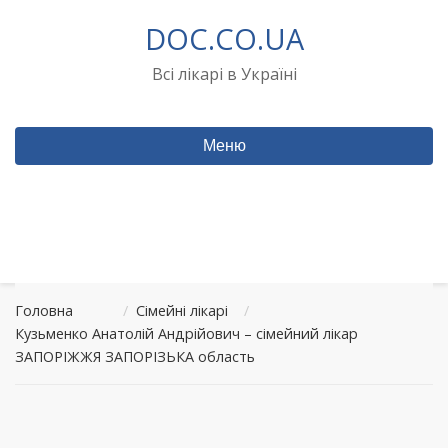
Перейти
DOC.CO.UA
до
вмісту
Всі лікарі в Україні
Меню
Головна
/
Сімейні лікарі
/
Кузьменко Анатолій Андрійович – сімейний лікар
ЗАПОРІЖЖЯ ЗАПОРІЗЬКА область