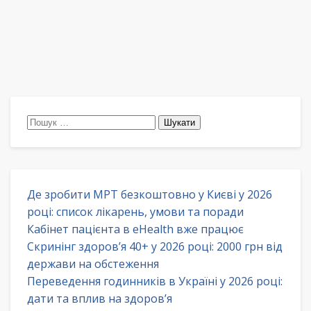
Пошук:
Де зробити МРТ безкоштовно у Києві у 2026
році: список лікарень, умови та поради
Кабінет пацієнта в eHealth вже працює
Скринінг здоров’я 40+ у 2026 році: 2000 грн від
держави на обстеження
Переведення годинників в Україні у 2026 році:
дати та вплив на здоров’я