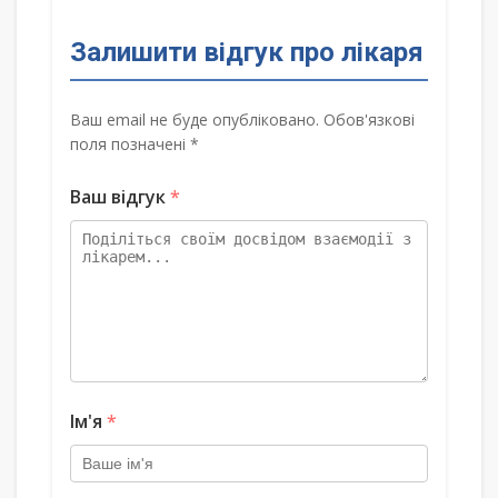
Залишити відгук про лікаря
Ваш email не буде опубліковано. Обов'язкові
поля позначені *
Ваш відгук
*
Ім'я
*