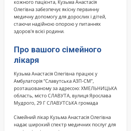
кожного пацієнта, Кузьма Анастасія
Олегівна забезпечує якісну первинну
медичну допомогу для дорослих і дітей,
стаючи надійною опорою у питаннях
здоров’я всієї родини.
Про вашого сімейного
лікаря
Кузьма Анастасія Олегівна працює у
Амбулаторія “Славутська АЗП-СМ”,
розташованому за адресою: ХМЕЛЬНИЦЬКА
область, місто СЛАВУТА, вулиця Ярослава
Мудрого, 29 Г СЛАВУТСЬКА громада
Сімейний лікар Кузьма Анастасія Олегівна
надає широкий спектр медичних послуг для