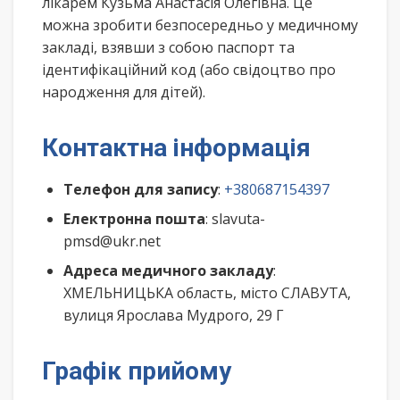
лікарем Кузьма Анастасія Олегівна. Це
можна зробити безпосередньо у медичному
закладі, взявши з собою паспорт та
ідентифікаційний код (або свідоцтво про
народження для дітей).
Контактна інформація
Телефон для запису
:
+380687154397
Електронна пошта
: slavuta-
pmsd@ukr.net
Адреса медичного закладу
:
ХМЕЛЬНИЦЬКА область, місто СЛАВУТА,
вулиця Ярослава Мудрого, 29 Г
Графік прийому