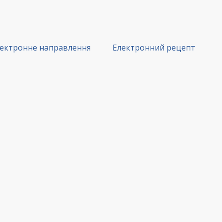
ектронне направлення
Електронний рецепт