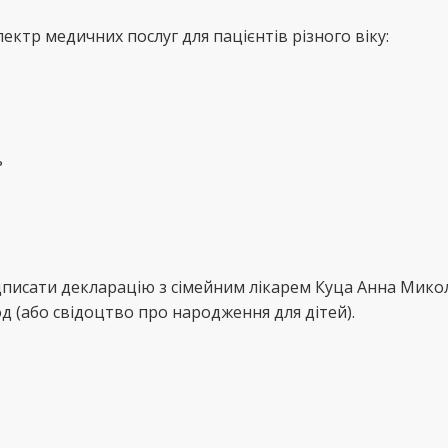
ктр медичних послуг для пацієнтів різного віку:
ь
ідписати декларацію з сімейним лікарем Куца Анна Мик
д (або свідоцтво про народження для дітей).