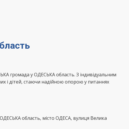
область
ЬКА громада у ОДЕСЬКА область. З індивідуальним
их і дітей, стаючи надійною опорою у питаннях
 ОДЕСЬКА область, місто ОДЕСА, вулиця Велика