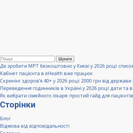
Пошук:
Де зробити МРТ безкоштовно у Києві у 2026 році: списо
Кабінет пацієнта в eHealth вже працює
Скринінг здоров’я 40+ у 2026 році: 2000 грн від держави
Переведення годинників в Україні у 2026 році: дати та 
Як вибрати сімейного лікаря: простий гайд для пацієнті
Сторінки
Блог
Відмова від відповідальності