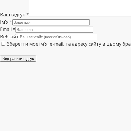
Ваш відгук
*
Ім'я
*
Email
*
Вебсайт
Зберегти моє ім'я, e-mail, та адресу сайту в цьому б
Відправити відгук