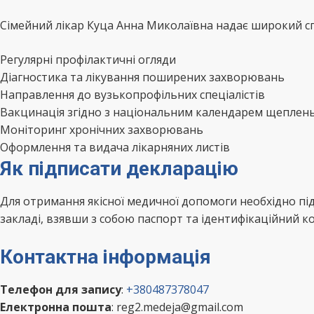
Сімейний лікар Куца Анна Миколаївна надає широкий спе
Регулярні профілактичні огляди
Діагностика та лікування поширених захворювань
Направлення до вузькопрофільних спеціалістів
Вакцинація згідно з національним календарем щеплен
Моніторинг хронічних захворювань
Оформлення та видача лікарняних листів
Як підписати декларацію
Для отримання якісної медичної допомоги необхідно п
закладі, взявши з собою паспорт та ідентифікаційний ко
Контактна інформація
Телефон для запису
:
+380487378047
Електронна пошта
: reg2.medeja@gmail.com