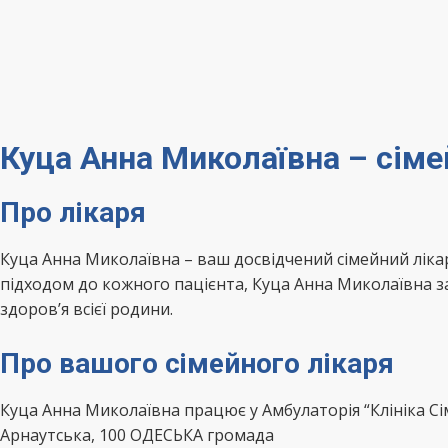
Куца Анна Миколаївна – сім
Про лікаря
Куца Анна Миколаївна – ваш досвідчений сімейний лік
підходом до кожного пацієнта, Куца Анна Миколаївна з
здоров’я всієї родини.
Про вашого сімейного лікаря
Куца Анна Миколаївна працює у Амбулаторія “Клініка С
Арнаутська, 100 ОДЕСЬКА громада