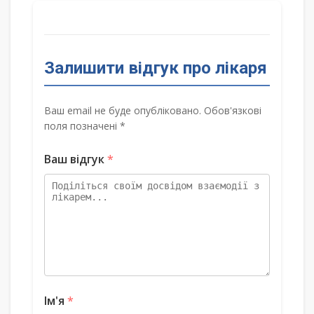
Залишити відгук про лікаря
Ваш email не буде опубліковано. Обов'язкові
поля позначені *
Ваш відгук
*
Ім'я
*