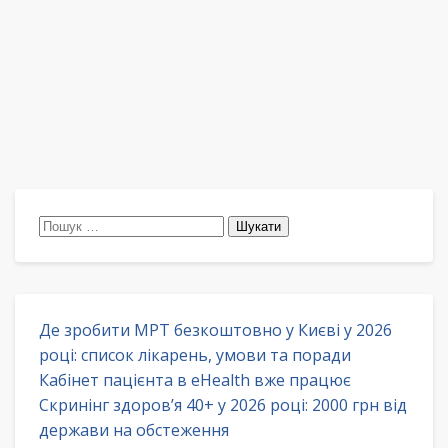
Пошук:
Де зробити МРТ безкоштовно у Києві у 2026
році: список лікарень, умови та поради
Кабінет пацієнта в eHealth вже працює
Скринінг здоров’я 40+ у 2026 році: 2000 грн від
держави на обстеження