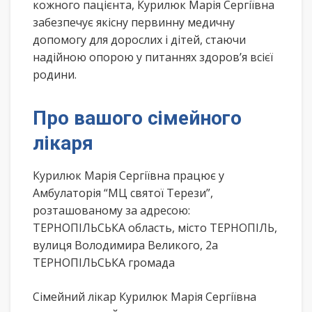
кожного пацієнта, Курилюк Марія Сергіївна
забезпечує якісну первинну медичну
допомогу для дорослих і дітей, стаючи
надійною опорою у питаннях здоров’я всієї
родини.
Про вашого сімейного
лікаря
Курилюк Марія Сергіївна працює у
Амбулаторія “МЦ святої Терези”,
розташованому за адресою:
ТЕРНОПІЛЬСЬКА область, місто ТЕРНОПІЛЬ,
вулиця Володимира Великого, 2а
ТЕРНОПІЛЬСЬКА громада
Сімейний лікар Курилюк Марія Сергіївна