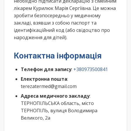
необхідно підписати декларацію з сімейним
лікарем Курилюк Марія Сергіївна. Це можна
зробити безпосередньо у медичному
закладі, взявши з собою паспорт та
ідентифікаційний код (або свідоцтво про
народження для дітей).
Контактна інформація
Телефон для запису
:
+380973500841
Електронна пошта
:
terezatermed@gmail.com
Адреса медичного закладу
:
ТЕРНОПІЛЬСЬКА область, місто
ТЕРНОПІЛЬ, вулиця Володимира
Великого, 2а