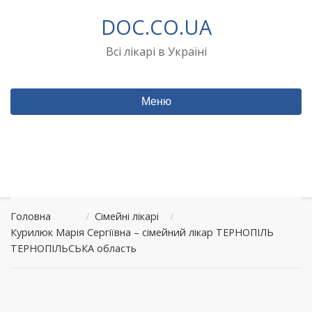
Перейти
DOC.CO.UA
до
вмісту
Всі лікарі в Україні
Меню
Головна
/
Сімейні лікарі
/
Курилюк Марія Сергіївна – сімейний лікар ТЕРНОПІЛЬ
ТЕРНОПІЛЬСЬКА область