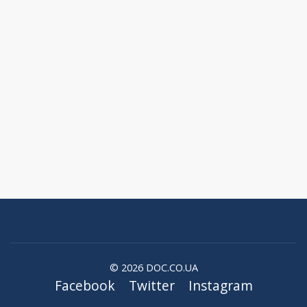
© 2026 DOC.CO.UA
Facebook
Twitter
Instagram