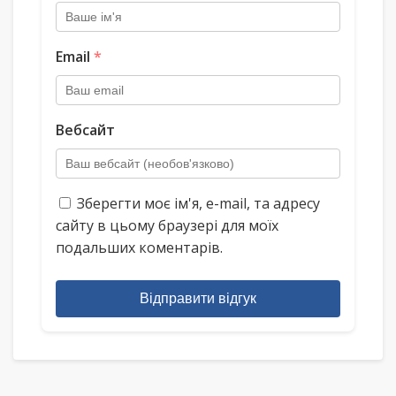
Email
*
Вебсайт
Зберегти моє ім'я, e-mail, та адресу
сайту в цьому браузері для моїх
подальших коментарів.
Відправити відгук