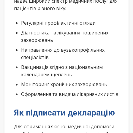
надає широкий спектр медичних послуг для
пацієнтів різного віку:
Регулярні профілактичні огляди
Діагностика та лікування поширених
захворювань
Направлення до вузькопрофільних
спеціалістів
Вакцинація згідно з національним
календарем щеплень
Моніторинг хронічних захворювань
Оформлення та видача лікарняних листів
Як підписати декларацію
Для отримання якісної медичної допомоги