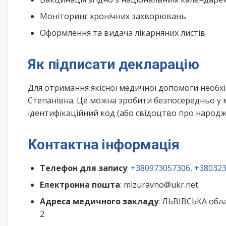
Моніторинг хронічних захворювань
Оформлення та видача лікарняних листів
Як підписати декларацію
Для отримання якісної медичної допомоги необхі
Степанівна. Це можна зробити безпосередньо у 
ідентифікаційний код (або свідоцтво про народже
Контактна інформація
Телефон для запису
:
+380973057306, +38032
Електронна пошта
: mlzuravno@ukr.net
Адреса медичного закладу
: ЛЬВІВСЬКА обл
2