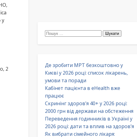
НО,
їса
 у
Пошук:
Де зробити МРТ безкоштовно у
о, 2
Києві у 2026 році: список лікарень,
умови та поради
Кабінет пацієнта в eHealth вже
працює
Скринінг здоров’я 40+ у 2026 році:
2000 грн від держави на обстеження
Переведення годинників в Україні у
2026 році: дати та вплив на здоров’я
Як вибрати сімейного лікаря: