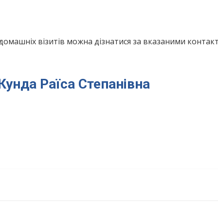
домашніх візитів можна дізнатися за вказаними конта
 Кунда Раїса Степанівна