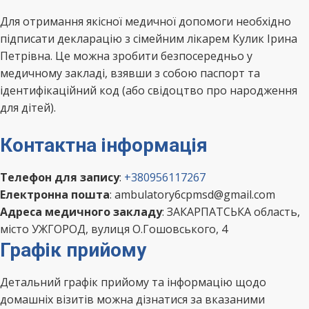
Для отримання якісної медичної допомоги необхідно
підписати декларацію з сімейним лікарем Кулик Ірина
Петрівна. Це можна зробити безпосередньо у
медичному закладі, взявши з собою паспорт та
ідентифікаційний код (або свідоцтво про народження
для дітей).
Контактна інформація
Телефон для запису
:
+380956117267
Електронна пошта
: ambulatory6cpmsd@gmail.com
Адреса медичного закладу
: ЗАКАРПАТСЬКА область,
місто УЖГОРОД, вулиця О.Гошовського, 4
Графік прийому
Детальний графік прийому та інформацію щодо
домашніх візитів можна дізнатися за вказаними