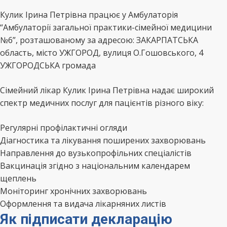
Кулик Ірина Петрівна працює у Амбулаторія
“Амбулаторії загальної практики-сімейної медицини
№6”, розташованому за адресою: ЗАКАРПАТСЬКА
область, місто УЖГОРОД, вулиця О.Гошовського, 4
УЖГОРОДСЬКА громада
Сімейний лікар Кулик Ірина Петрівна надає широкий
спектр медичних послуг для пацієнтів різного віку:
Регулярні профілактичні огляди
Діагностика та лікування поширених захворювань
Направлення до вузькопрофільних спеціалістів
Вакцинація згідно з національним календарем
щеплень
Моніторинг хронічних захворювань
Оформлення та видача лікарняних листів
Як підписати декларацію