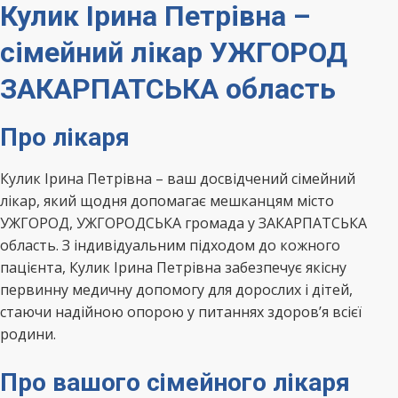
Кулик Ірина Петрівна –
сімейний лікар УЖГОРОД
ЗАКАРПАТСЬКА область
Про лікаря
Кулик Ірина Петрівна – ваш досвідчений сімейний
лікар, який щодня допомагає мешканцям місто
УЖГОРОД, УЖГОРОДСЬКА громада у ЗАКАРПАТСЬКА
область. З індивідуальним підходом до кожного
пацієнта, Кулик Ірина Петрівна забезпечує якісну
первинну медичну допомогу для дорослих і дітей,
стаючи надійною опорою у питаннях здоров’я всієї
родини.
Про вашого сімейного лікаря