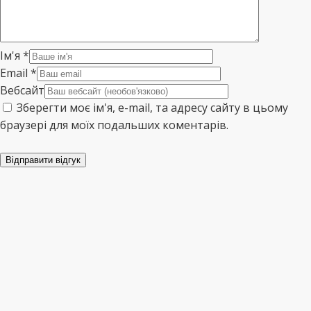
Ім'я
*
Email
*
Вебсайт
Зберегти моє ім'я, e-mail, та адресу сайту в цьому
браузері для моїх подальших коментарів.
Відправити відгук