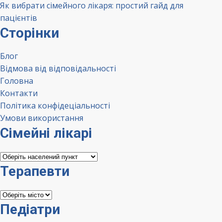
Як вибрати сімейного лікаря: простий гайд для
пацієнтів
Сторінки
Блог
Відмова від відповідальності
Головна
Контакти
Політика конфідеціальності
Умови використання
Сімейні лікарі
Сімейні
лікарі
Терапевти
Терапевти
Педіатри