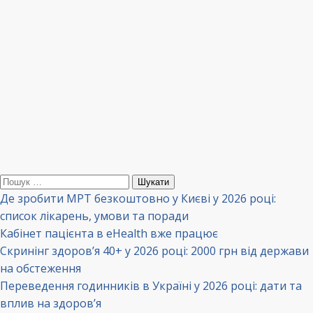
Пошук:
Де зробити МРТ безкоштовно у Києві у 2026 році:
список лікарень, умови та поради
Кабінет пацієнта в eHealth вже працює
Скринінг здоров’я 40+ у 2026 році: 2000 грн від держави
на обстеження
Переведення годинників в Україні у 2026 році: дати та
вплив на здоров’я