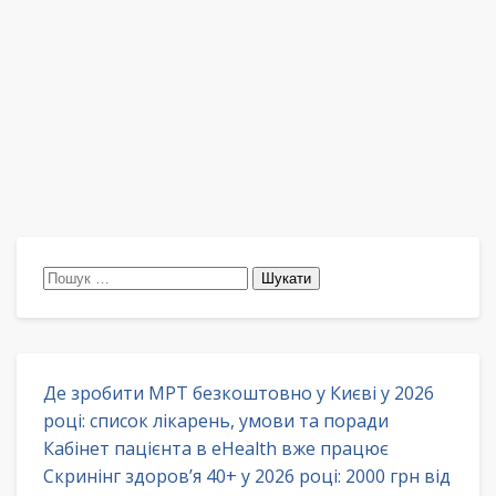
Пошук:
Де зробити МРТ безкоштовно у Києві у 2026
році: список лікарень, умови та поради
Кабінет пацієнта в eHealth вже працює
Скринінг здоров’я 40+ у 2026 році: 2000 грн від