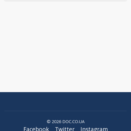
© 2026 DOC.CO.UA
Facebook
Twitter
Instagram