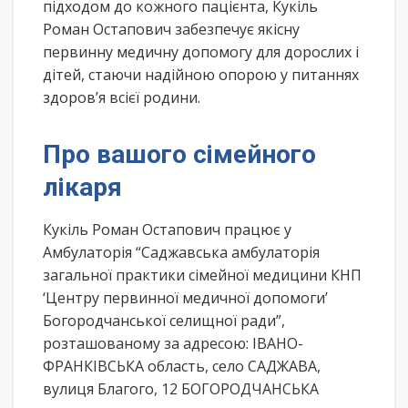
підходом до кожного пацієнта, Кукіль
Роман Остапович забезпечує якісну
первинну медичну допомогу для дорослих і
дітей, стаючи надійною опорою у питаннях
здоров’я всієї родини.
Про вашого сімейного
лікаря
Кукіль Роман Остапович працює у
Амбулаторія “Саджавська амбулаторія
загальної практики сімейної медицини КНП
‘Центру первинної медичної допомоги’
Богородчанської селищної ради”,
розташованому за адресою: ІВАНО-
ФРАНКІВСЬКА область, село САДЖАВА,
вулиця Благого, 12 БОГОРОДЧАНСЬКА