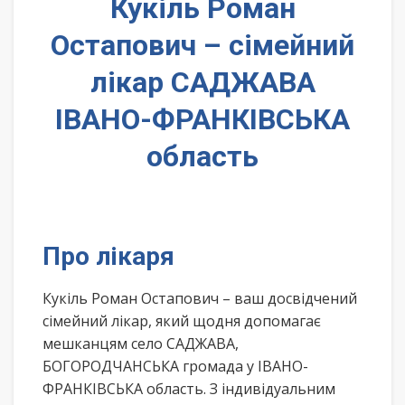
Кукіль Роман
Остапович – сімейний
лікар САДЖАВА
ІВАНО-ФРАНКІВСЬКА
область
Про лікаря
Кукіль Роман Остапович – ваш досвідчений
сімейний лікар, який щодня допомагає
мешканцям село САДЖАВА,
БОГОРОДЧАНСЬКА громада у ІВАНО-
ФРАНКІВСЬКА область. З індивідуальним