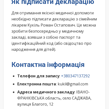
Як підписати декларацію
Для отримання якісної медичної допомоги
необхідно підписати декларацію з сімейним
лікарем Кукіль Роман Остапович. Це можна
зробити безпосередньо у медичному
закладі, взявши з собою паспорт та
ідентифікаційний код (або свідоцтво про
народження для дітей).
Контактна інформація
Телефон для запису
:
+380347137292
Електронна пошта
: kukil@gmail.com
Адреса медичного закладу
: ІВАНО-
ФРАНКІВСЬКА область, село САДЖАВА,
вулиця Благого, 12