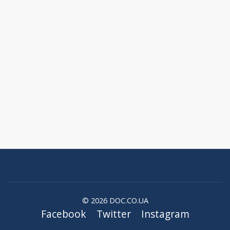
© 2026 DOC.CO.UA
Facebook
Twitter
Instagram