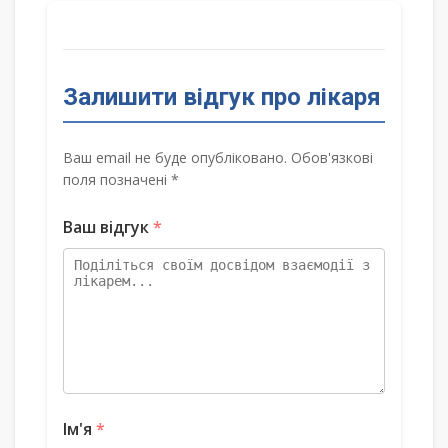
Залишити відгук про лікаря
Ваш email не буде опубліковано. Обов'язкові
поля позначені *
Ваш відгук
*
Ім'я
*