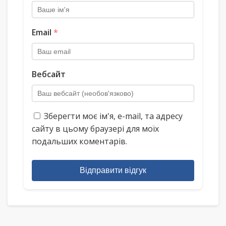
Email
*
Вебсайт
Зберегти моє ім'я, e-mail, та адресу
сайту в цьому браузері для моїх
подальших коментарів.
Відправити відгук