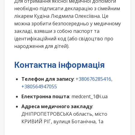
Для отримання якісної медичної допомоги
необхідно підписати декларацію з сімейним
лікарем Кудіна Людмила Олексіївна. Це
можна зробити безпосередньо у медичному
закладі, взявши з собою паспорт та
ідентифікаційний код (або свідоцтво про
народження для дітей).
Контактна інформація
Телефон для запису
:
+380676285416,
+380564947055
Електронна пошта
: medcent_1@i.ua
Адреса медичного закладу
:
ДНІПРОПЕТРОВСЬКА область, місто
КРИВИЙ РІГ, вулиця Ботанічна, 1а