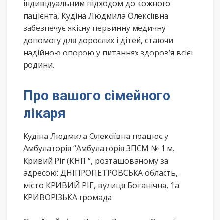
індивідуальним підходом до кожного
пацієнта, Кудіна Людмила Олексіївна
забезпечує якісну первинну медичну
допомогу для дорослих і дітей, стаючи
надійною опорою у питаннях здоров’я всієї
родини.
Про вашого сімейного
лікаря
Кудіна Людмила Олексіївна працює у
Амбулаторія “Амбулаторія ЗПСМ № 1 м.
Кривий Ріг (КНП “, розташованому за
адресою: ДНІПРОПЕТРОВСЬКА область,
місто КРИВИЙ РІГ, вулиця Ботанічна, 1а
КРИВОРІЗЬКА громада