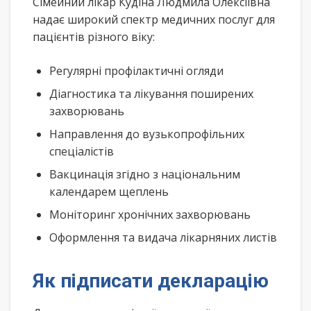
Сімейний лікар Кудіна Людмила Олексіївна
надає широкий спектр медичних послуг для
пацієнтів різного віку:
Регулярні профілактичні огляди
Діагностика та лікування поширених
захворювань
Направлення до вузькопрофільних
спеціалістів
Вакцинація згідно з національним
календарем щеплень
Моніторинг хронічних захворювань
Оформлення та видача лікарняних листів
Як підписати декларацію