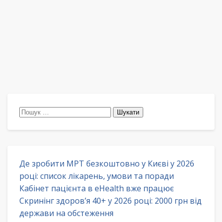
Пошук:
Де зробити МРТ безкоштовно у Києві у 2026
році: список лікарень, умови та поради
Кабінет пацієнта в eHealth вже працює
Скринінг здоров’я 40+ у 2026 році: 2000 грн від
держави на обстеження