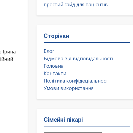
простий гайд для пацієнтів
Сторінки
Блог
о Ірина
Відмова від відповідальності
ційний
Головна
Контакти
Політика конфідеціальності
Умови використання
Сімейні лікарі