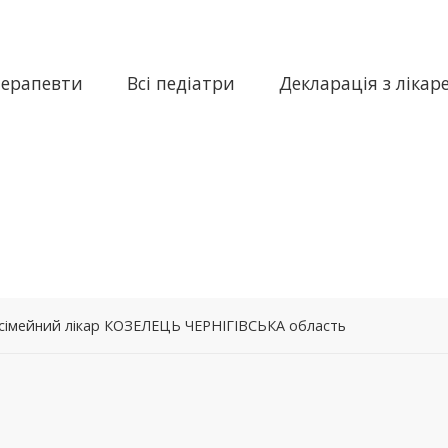
терапевти
Всі педіатри
Декларація з лікар
– сімейний лікар КОЗЕЛЕЦЬ ЧЕРНІГІВСЬКА область