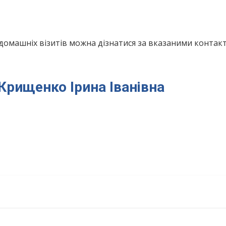
домашніх візитів можна дізнатися за вказаними конта
 Крищенко Ірина Іванівна