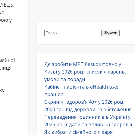
ЕЛЕЦЬ,
ко
рою у
Пошук:
мейної
Де зробити МРТ безкоштовно у
улиця
Києві у 2026 році: список лікарень,
умови та поради
Кабінет пацієнта в eHealth вже
ку:
працює
Скринінг здоров’я 40+ у 2026 році:
2000 грн від держави на обстеження
Переведення годинників в Україні у
2026 році: дати та вплив на здоров’я
Як вибрати сімейного лікаря: