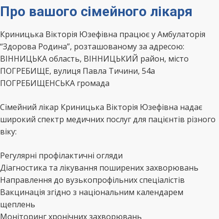
Про вашого сімейного лікаря
Криницька Вікторія Юзефівна працює у Амбулаторія
“Здорова Родина”, розташованому за адресою:
ВІННИЦЬКА область, ВІННИЦЬКИЙ район, місто
ПОГРЕБИЩЕ, вулиця Павла Тичини, 54а
ПОГРЕБИЩЕНСЬКА громада
Сімейний лікар Криницька Вікторія Юзефівна надає
широкий спектр медичних послуг для пацієнтів різного
віку:
Регулярні профілактичні огляди
Діагностика та лікування поширених захворювань
Направлення до вузькопрофільних спеціалістів
Вакцинація згідно з національним календарем
щеплень
Моніторинг хронічних захворювань