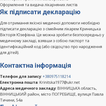
Оформлення та видача лікарняних листів
Як підписати декларацію
Для отримання якісної медичної допомоги необхідно
підписати декларацію з сімейним лікарем Криницька
Вікторія Юзефівна. Це можна зробити безпосередньо у
медичному закладі, взявши з собою паспорт та
ідентифікаційний код (або свідоцтво про народження
для дітей).
Контактна інформація
Телефон для запису
:
+380975118214
Електронна пошта
: Krinitska1977@ukr.net
Адреса медичного закладу
: ВІННИЦЬКА область,
ВІННИЦЬКИЙ район, місто ПОГРЕБИЩЕ, вулиця Павла
Тичини, 54а