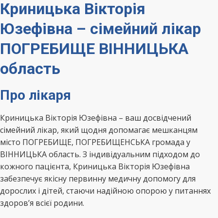
Криницька Вікторія
Юзефівна – сімейний лікар
ПОГРЕБИЩЕ ВІННИЦЬКА
область
Про лікаря
Криницька Вікторія Юзефівна – ваш досвідчений
сімейний лікар, який щодня допомагає мешканцям
місто ПОГРЕБИЩЕ, ПОГРЕБИЩЕНСЬКА громада у
ВІННИЦЬКА область. З індивідуальним підходом до
кожного пацієнта, Криницька Вікторія Юзефівна
забезпечує якісну первинну медичну допомогу для
дорослих і дітей, стаючи надійною опорою у питаннях
здоров’я всієї родини.