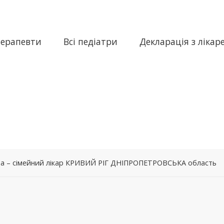
терапевти
Всі педіатри
Декларація з лікар
на – сімейний лікар КРИВИЙ РІГ ДНІПРОПЕТРОВСЬКА область