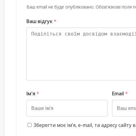
Ваш email не буде опубліковано. Обов'язкові поля п
Ваш відгук
*
Ім'я
*
Email
*
Зберегти моє ім'я, e-mail, та адресу сайт