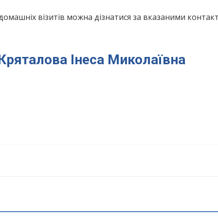
домашніх візитів можна дізнатися за вказаними конта
я Кряталова Інеса Миколаївна