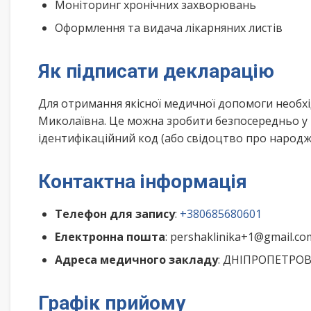
Моніторинг хронічних захворювань
Оформлення та видача лікарняних листів
Як підписати декларацію
Для отримання якісної медичної допомоги необхі
Миколаївна. Це можна зробити безпосередньо у 
ідентифікаційний код (або свідоцтво про народже
Контактна інформація
Телефон для запису
:
+380685680601
Електронна пошта
: pershaklinika+1@gmail.co
Адреса медичного закладу
: ДНІПРОПЕТРОВС
Графік прийому