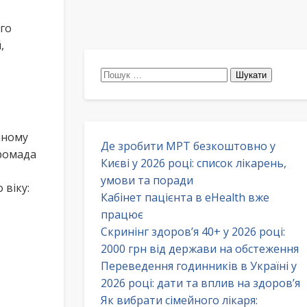
го
,
Пошук:
аному
Де зробити МРТ безкоштовно у
ромада
Києві у 2026 році: список лікарень,
умови та поради
 віку:
Кабінет пацієнта в eHealth вже
працює
Скринінг здоров’я 40+ у 2026 році:
2000 грн від держави на обстеження
Переведення годинників в Україні у
2026 році: дати та вплив на здоров’я
Як вибрати сімейного лікаря: