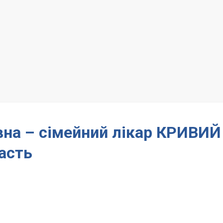
вна – сімейний лікар КРИВИЙ
асть