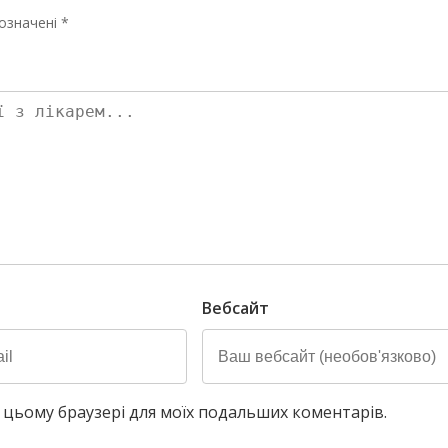
означені *
Вебсайт
у в цьому браузері для моїх подальших коментарів.