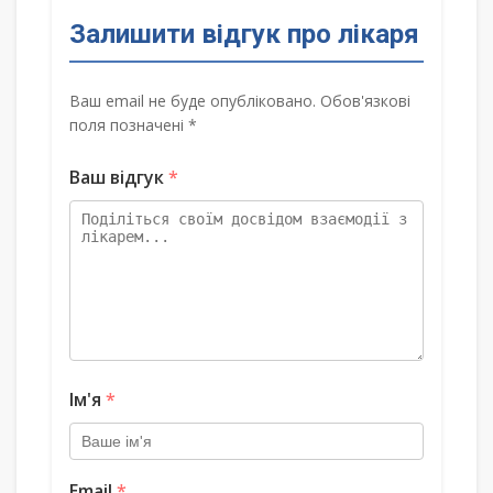
Залишити відгук про лікаря
Ваш email не буде опубліковано. Обов'язкові
поля позначені *
Ваш відгук
*
Ім'я
*
Email
*