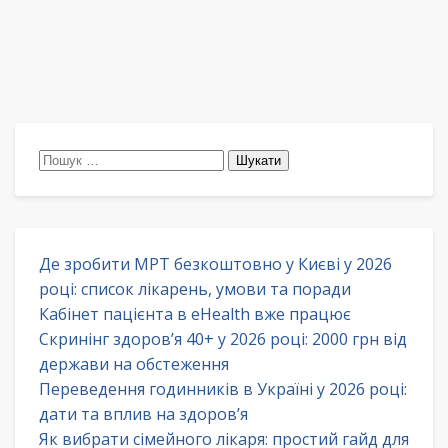
Пошук:
Де зробити МРТ безкоштовно у Києві у 2026
році: список лікарень, умови та поради
Кабінет пацієнта в eHealth вже працює
Скринінг здоров’я 40+ у 2026 році: 2000 грн від
держави на обстеження
Переведення годинників в Україні у 2026 році:
дати та вплив на здоров’я
Як вибрати сімейного лікаря: простий гайд для