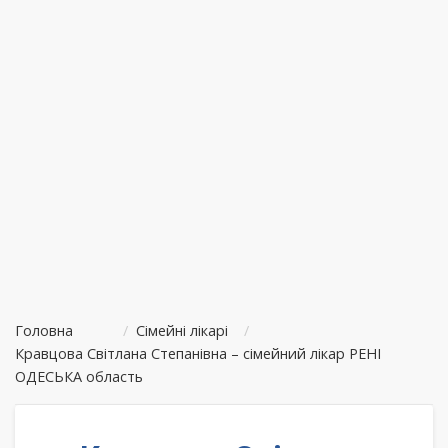
Головна
/
Сімейні лікарі
/
Кравцова Світлана Степанівна – сімейний лікар РЕНІ
ОДЕСЬКА область