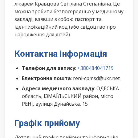
лікарем Кравцова Світлана Степанівна. Це
можна зробити безпосередньо у медичному
закладі, взявши з собою паспорт та
ідентифікаційний код (або свідоцтво про
народження для дітей).
Контактна інформація
Телефон для запису
:
+380484041719
Електронна пошта
: reni-cpmsd@ukr.net
Адреса медичного закладу
: ОДЕСЬКА
область, ІЗМАЇЛЬСЬКИЙ район, місто
РЕНІ, вулиця Дунайська, 15
Графік прийому
Детальний графік прийому та інформацію