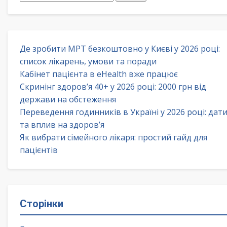
Де зробити МРТ безкоштовно у Києві у 2026 році:
список лікарень, умови та поради
Кабінет пацієнта в eHealth вже працює
Скринінг здоров’я 40+ у 2026 році: 2000 грн від
держави на обстеження
Переведення годинників в Україні у 2026 році: дат
та вплив на здоров’я
Як вибрати сімейного лікаря: простий гайд для
пацієнтів
Сторінки