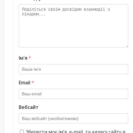
Ім'я
*
Email
*
Вебсайт
Зберегти моє ім'я, e-mail, та адресу сайту в