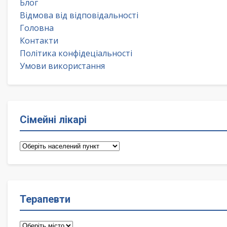
Блог
Відмова від відповідальності
Головна
Контакти
Політика конфідеціальності
Умови використання
Сімейні лікарі
Сімейні
лікарі
Терапевти
Терапевти