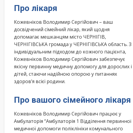
Про лікаря
Кожевніков Володимир Сергійович – ваш
досвідчений сімейний лікар, який щодня
допомагає мешканцям місто ЧЕРНІГІВ,
ЧЕРНІГІВСЬКА громада у ЧЕРНІГІВСЬКА область. З
індивідуальним підходом до кожного пацієнта,
Кожевніков Володимир Сергійович забезпечує
якісну первинну медичну допомогу для дорослих і
дітей, стаючи надійною опорою у питаннях
здоров’я всієї родини.
Про вашого сімейного лікаря
Кожевніков Володимир Сергійович працює у
Амбулаторія “Амбулаторія 1 Відділення первинної
медичної допомоги поліклініки комунального