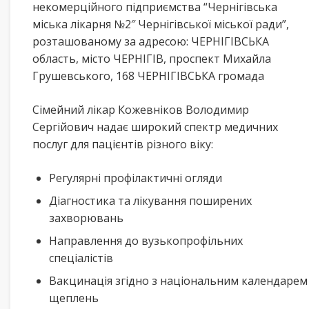
некомерційного підприємства “Чернігівська
міська лікарня №2″ Чернігівської міської ради”,
розташованому за адресою: ЧЕРНІГІВСЬКА
область, місто ЧЕРНІГІВ, проспект Михайла
Грушевського, 168 ЧЕРНІГІВСЬКА громада
Сімейний лікар Кожевніков Володимир
Сергійович надає широкий спектр медичних
послуг для пацієнтів різного віку:
Регулярні профілактичні огляди
Діагностика та лікування поширених
захворювань
Направлення до вузькопрофільних
спеціалістів
Вакцинація згідно з національним календарем
щеплень