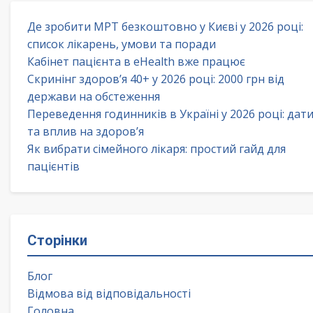
Де зробити МРТ безкоштовно у Києві у 2026 році:
список лікарень, умови та поради
Кабінет пацієнта в eHealth вже працює
Скринінг здоров’я 40+ у 2026 році: 2000 грн від
держави на обстеження
Переведення годинників в Україні у 2026 році: дат
та вплив на здоров’я
Як вибрати сімейного лікаря: простий гайд для
пацієнтів
Сторінки
Блог
Відмова від відповідальності
Головна