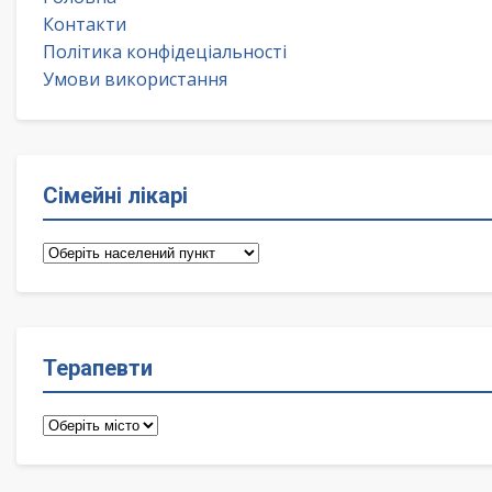
Контакти
Політика конфідеціальності
Умови використання
Сімейні лікарі
Сімейні
лікарі
Терапевти
Терапевти