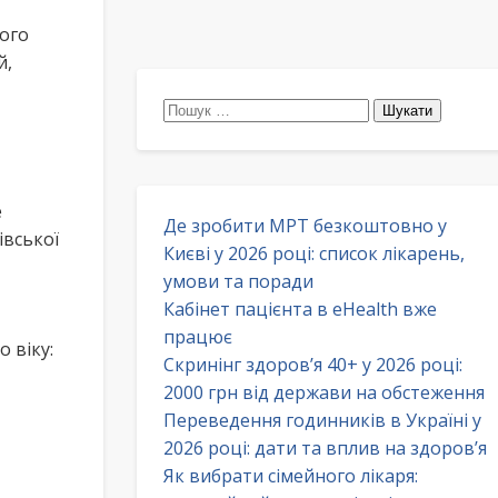
ого
й,
Пошук:
е
Де зробити МРТ безкоштовно у
івської
Києві у 2026 році: список лікарень,
умови та поради
Кабінет пацієнта в eHealth вже
працює
 віку:
Скринінг здоров’я 40+ у 2026 році:
2000 грн від держави на обстеження
Переведення годинників в Україні у
2026 році: дати та вплив на здоров’я
Як вибрати сімейного лікаря: