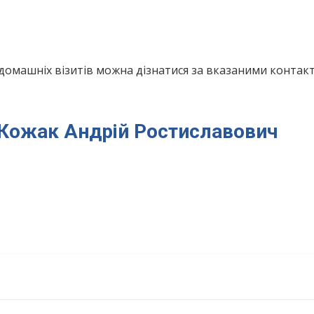
домашніх візитів можна дізнатися за вказаними конта
я Кожак Андрій Ростиславович