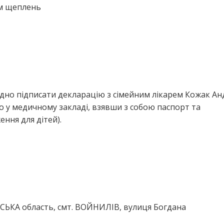
ем щеплень
дно підписати декларацію з сімейним лікарем Кожак Ан
 у медичному закладі, взявши з собою паспорт та
ння для дітей).
СЬКА область, смт. ВОЙНИЛІВ, вулиця Богдана