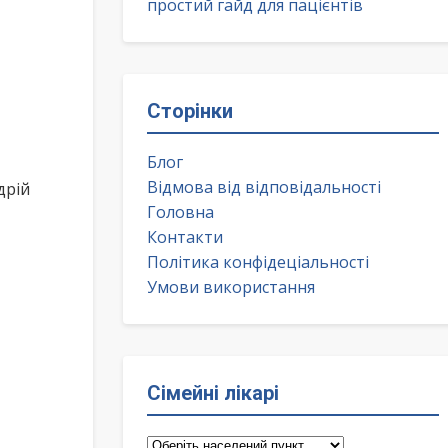
простий гайд для пацієнтів
Сторінки
Блог
Відмова від відповідальності
дрій
Головна
Контакти
Політика конфідеціальності
Умови використання
Сімейні лікарі
Сімейні