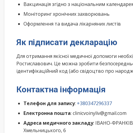
Вакцинація згідно з національним календар
Моніторинг хронічних захворювань
Оформлення та видача лікарняних листів
Як підписати декларацію
Для отримання якісної медичної допомоги необхі
Ростиславович. Це можна зробити безпосередньо
ідентифікаційний код (або свідоцтво про народже
Контактна інформація
Телефон для запису
:
+380347296337
Електронна пошта
: clinicvoinyliv@gmail.com
Адреса медичного закладу
: ІВАНО-ФРАНКІВ
Хмельницького, 6