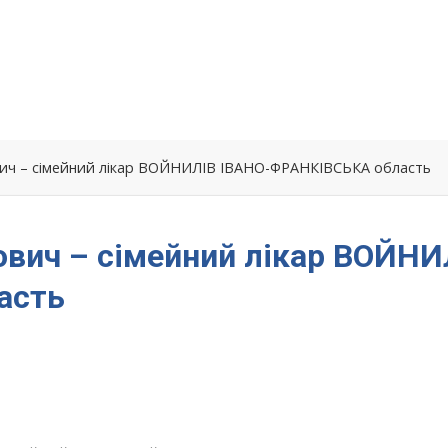
вич – сімейний лікар ВОЙНИЛІВ ІВАНО-ФРАНКІВСЬКА область
вич – сімейний лікар ВОЙНИ
асть