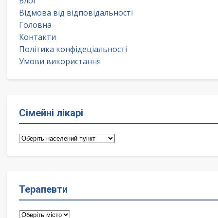
Блог
Відмова від відповідальності
Головна
Контакти
Політика конфідеціальності
Умови використання
Сімейні лікарі
Сімейні
лікарі
Терапевти
Терапевти