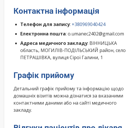
Контактна інформація
Телефон для запису
:
+380969040424
Електронна пошта
: o.umanec2402@gmail.com
Адреса медичного закладу
: ВІННИЦЬКА
область, МОГИЛІВ-ПОДІЛЬСЬКИЙ район, село
ПЕТРАШІВКА, вулиця Сірої Галини, 1
Графік прийому
Детальний графік прийому та інформацію щодо
домашніх візитів можна дізнатися за вказаними
контактними даними або на сайті медичного
закладу.
Відгуки пацієнтів про лікаря