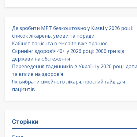
Де зробити МРТ безкоштовно у Києві у 2026 році:
список лікарень, умови та поради
Кабінет пацієнта в eHealth вже працює
Скринінг здоров’я 40+ у 2026 році: 2000 грн від
держави на обстеження
Переведення годинників в Україні у 2026 році: дат
та вплив на здоров’я
Як вибрати сімейного лікаря: простий гайд для
пацієнтів
Сторінки