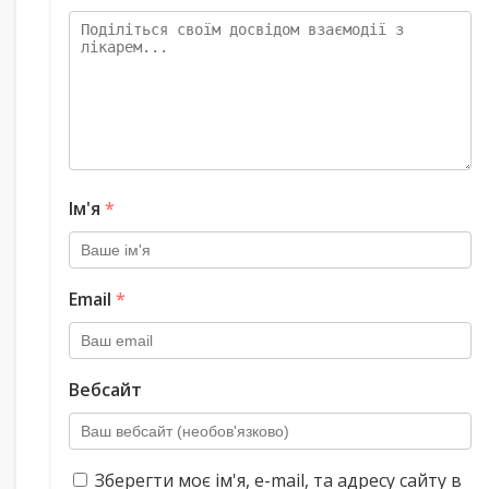
Ім'я
*
Email
*
Вебсайт
Зберегти моє ім'я, e-mail, та адресу сайту в