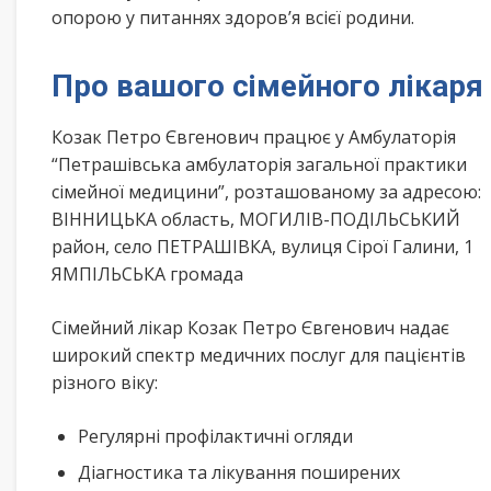
опорою у питаннях здоров’я всієї родини.
Про вашого сімейного лікаря
Козак Петро Євгенович працює у Амбулаторія
“Петрашівська амбулаторія загальної практики
сімейної медицини”, розташованому за адресою:
ВІННИЦЬКА область, МОГИЛІВ-ПОДІЛЬСЬКИЙ
район, село ПЕТРАШІВКА, вулиця Сірої Галини, 1
ЯМПІЛЬСЬКА громада
Сімейний лікар Козак Петро Євгенович надає
широкий спектр медичних послуг для пацієнтів
різного віку:
Регулярні профілактичні огляди
Діагностика та лікування поширених