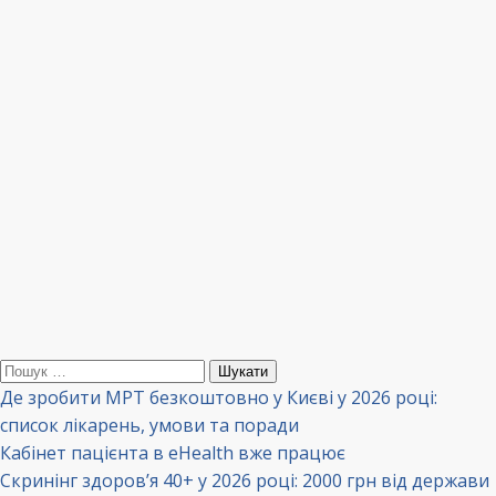
Пошук:
Де зробити МРТ безкоштовно у Києві у 2026 році:
список лікарень, умови та поради
Кабінет пацієнта в eHealth вже працює
Скринінг здоров’я 40+ у 2026 році: 2000 грн від держави