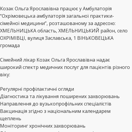
Козак Ольга Ярославівна працює у Амбулаторія
“Охрімовецька амбулаторія загальної практики-
сімейної медицини”, розташованому за адресою:
ХМЕЛЬНИЦЬКА область, ХМЕЛЬНИЦЬКИЙ район, село
ОХРІМІВЦІ, вулиця Заславська, 1 ВІНЬКОВЕЦЬКА
громада
Сімейний лікар Козак Ольга Ярославівна надає
широкий спектр медичних послуг для пацієнтів різного
віку:
Регулярні профілактичні огляди
Діагностика та лікування поширених захворювань
Направлення до вузькопрофільних спеціалістів
Вакцинація згідно з національним календарем
щеплень
Моніторинг хронічних захворювань