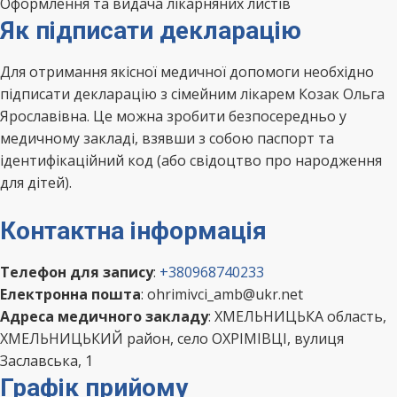
Оформлення та видача лікарняних листів
Як підписати декларацію
Для отримання якісної медичної допомоги необхідно
підписати декларацію з сімейним лікарем Козак Ольга
Ярославівна. Це можна зробити безпосередньо у
медичному закладі, взявши з собою паспорт та
ідентифікаційний код (або свідоцтво про народження
для дітей).
Контактна інформація
Телефон для запису
:
+380968740233
Електронна пошта
: ohrimivci_amb@ukr.net
Адреса медичного закладу
: ХМЕЛЬНИЦЬКА область,
ХМЕЛЬНИЦЬКИЙ район, село ОХРІМІВЦІ, вулиця
Заславська, 1
Графік прийому