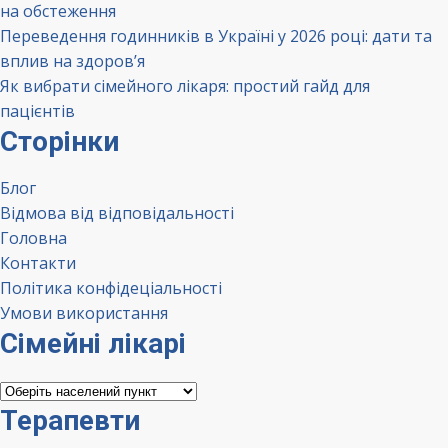
на обстеження
Переведення годинників в Україні у 2026 році: дати та
вплив на здоров’я
Як вибрати сімейного лікаря: простий гайд для
пацієнтів
Сторінки
Блог
Відмова від відповідальності
Головна
Контакти
Політика конфідеціальності
Умови використання
Сімейні лікарі
Сімейні
лікарі
Терапевти