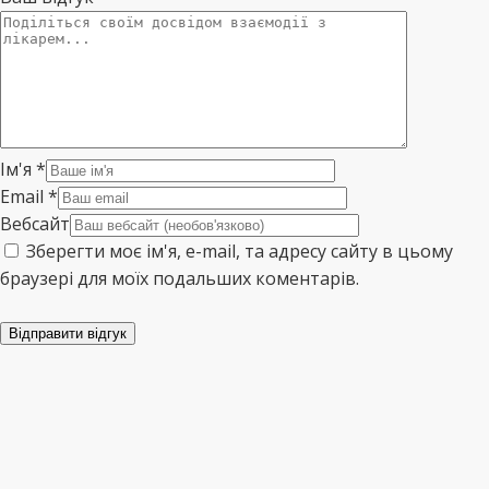
Ім'я
*
Email
*
Вебсайт
Зберегти моє ім'я, e-mail, та адресу сайту в цьому
браузері для моїх подальших коментарів.
Відправити відгук