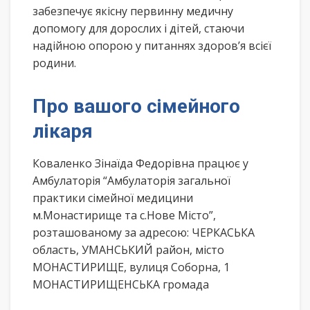
забезпечує якісну первинну медичну
допомогу для дорослих і дітей, стаючи
надійною опорою у питаннях здоров’я всієї
родини.
Про вашого сімейного
лікаря
Коваленко Зінаїда Федорівна працює у
Амбулаторія “Амбулаторія загальної
практики сімейної медицини
м.Монастирище та с.Нове Місто”,
розташованому за адресою: ЧЕРКАСЬКА
область, УМАНСЬКИЙ район, місто
МОНАСТИРИЩЕ, вулиця Соборна, 1
МОНАСТИРИЩЕНСЬКА громада