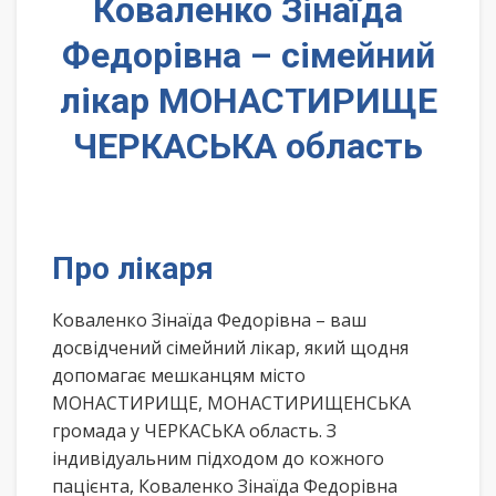
Коваленко Зінаїда
Федорівна – сімейний
лікар МОНАСТИРИЩЕ
ЧЕРКАСЬКА область
Про лікаря
Коваленко Зінаїда Федорівна – ваш
досвідчений сімейний лікар, який щодня
допомагає мешканцям місто
МОНАСТИРИЩЕ, МОНАСТИРИЩЕНСЬКА
громада у ЧЕРКАСЬКА область. З
індивідуальним підходом до кожного
пацієнта, Коваленко Зінаїда Федорівна