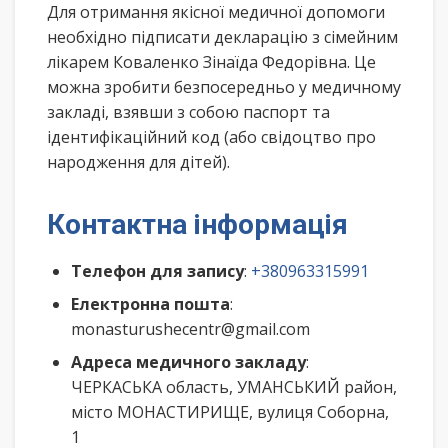
Для отримання якісної медичної допомоги
необхідно підписати декларацію з сімейним
лікарем Коваленко Зінаїда Федорівна. Це
можна зробити безпосередньо у медичному
закладі, взявши з собою паспорт та
ідентифікаційний код (або свідоцтво про
народження для дітей).
Контактна інформація
Телефон для запису
:
+380963315991
Електронна пошта
:
monasturushecentr@gmail.com
Адреса медичного закладу
:
ЧЕРКАСЬКА область, УМАНСЬКИЙ район,
місто МОНАСТИРИЩЕ, вулиця Соборна,
1