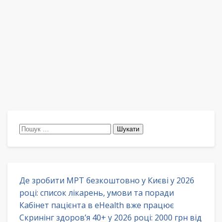
Пошук:
Де зробити МРТ безкоштовно у Києві у 2026
році: список лікарень, умови та поради
Кабінет пацієнта в eHealth вже працює
Скринінг здоров’я 40+ у 2026 році: 2000 грн від