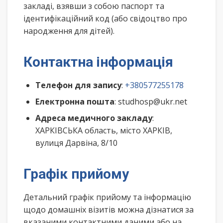
закладі, взявши з собою паспорт та
ідентифікаційний код (або свідоцтво про
народження для дітей).
Контактна інформація
Телефон для запису
:
+380577255178
Електронна пошта
: studhosp@ukr.net
Адреса медичного закладу
:
ХАРКІВСЬКА область, місто ХАРКІВ,
вулиця Дарвіна, 8/10
Графік прийому
Детальний графік прийому та інформацію
щодо домашніх візитів можна дізнатися за
вказаними контактними даними або на