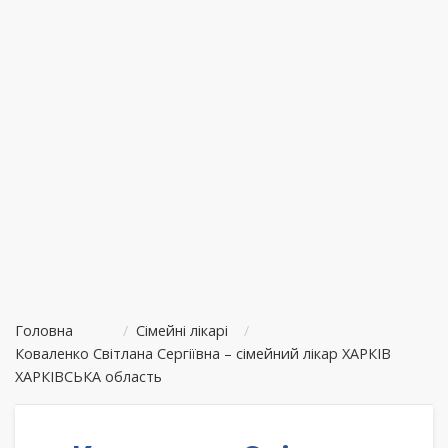
Головна
/
Сімейні лікарі
/
Коваленко Світлана Сергіївна – сімейний лікар ХАРКІВ
ХАРКІВСЬКА область