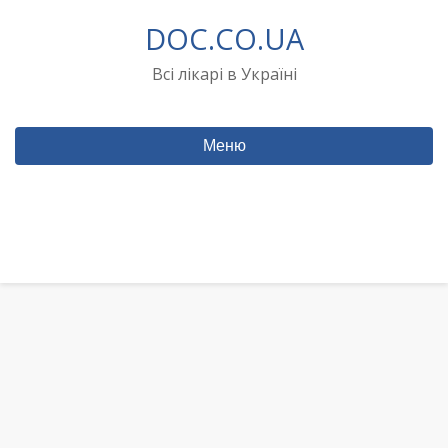
Перейти
DOC.CO.UA
до
вмісту
Всі лікарі в Україні
Меню