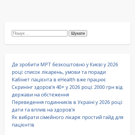
Пошук:
Де зробити МРТ безкоштовно у Києві у 2026
році: список лікарень, умови та поради
Кабінет пацієнта в eHealth вже працює
Скринінг здоров’я 40+ у 2026 році: 2000 грн від
держави на обстеження
Переведення годинників в Україні у 2026 році:
дати та вплив на здоров’я
Як вибрати сімейного лікаря: простий гайд для
пацієнтів