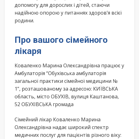
допомогу для дорослих і дітей, стаючи
надійною опорою у питаннях здоров’я всієї
родини.
Про вашого сімейного
лікаря
Коваленко Марина Олександрівна працює у
Амбулаторія “Обухівська амбулаторія
загальної практики сімейної медицини №
1”, розташованому за адресою: КИЇВСЬКА
область, місто ОБУХІВ, вулиця Каштанова,
52 ОБУХІВСЬКА громада
Сімейний лікар Коваленко Марина
Олександрівна надає широкий спектр
медичних послуг для пацієнтів різного віку: