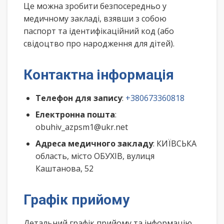
Це можна зробити безпосередньо у
медичному закладі, взявши з собою
паспорт та ідентифікаційний код (або
свідоцтво про народження для дітей).
Контактна інформація
Телефон для запису
:
+380673360818
Електронна пошта
:
obuhiv_azpsm1@ukr.net
Адреса медичного закладу
: КИЇВСЬКА
область, місто ОБУХІВ, вулиця
Каштанова, 52
Графік прийому
Детальний графік прийому та інформацію