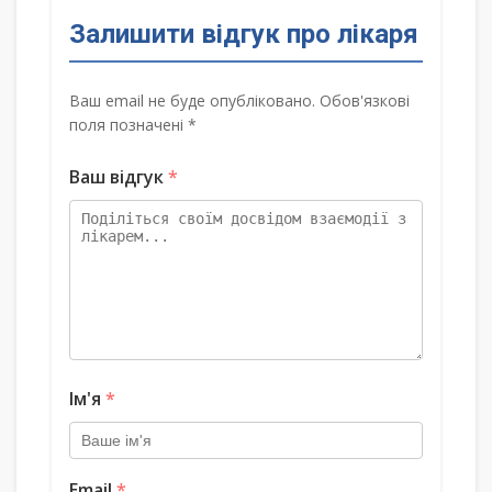
Залишити відгук про лікаря
Ваш email не буде опубліковано. Обов'язкові
поля позначені *
Ваш відгук
*
Ім'я
*
Email
*