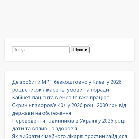
Пошук:
Де зробити МРТ безкоштовно у Києві у 2026
році: список лікарень, умови та поради
Кабінет пацієнта в eHealth вже працює
Скринінг здоров’я 40+ у 2026 році: 2000 грн від
держави на обстеження
Переведення годинників в Україні у 2026 році:
дати та вплив на здоров’я
Як вибрати сімейного лікаря: простий гайд для