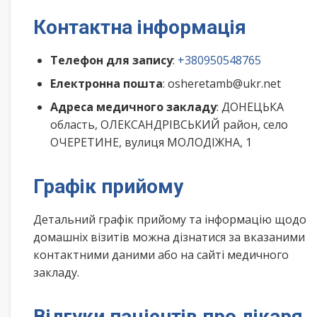
Контактна інформація
Телефон для запису
:
+380950548765
Електронна пошта
: osheretamb@ukr.net
Адреса медичного закладу
: ДОНЕЦЬКА
область, ОЛЕКСАНДРІВСЬКИЙ район, село
ОЧЕРЕТИНЕ, вулиця МОЛОДІЖНА, 1
Графік прийому
Детальний графік прийому та інформацію щодо
домашніх візитів можна дізнатися за вказаними
контактними даними або на сайті медичного
закладу.
Відгуки пацієнтів про лікаря