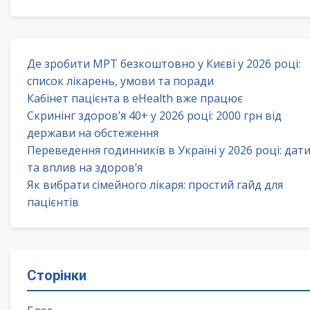
Де зробити МРТ безкоштовно у Києві у 2026 році:
список лікарень, умови та поради
Кабінет пацієнта в eHealth вже працює
Скринінг здоров’я 40+ у 2026 році: 2000 грн від
держави на обстеження
Переведення годинників в Україні у 2026 році: дат
та вплив на здоров’я
Як вибрати сімейного лікаря: простий гайд для
пацієнтів
Сторінки