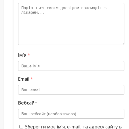
Ім'я
*
Email
*
Вебсайт
Зберегти моє ім'я, e-mail, та адресу сайту в