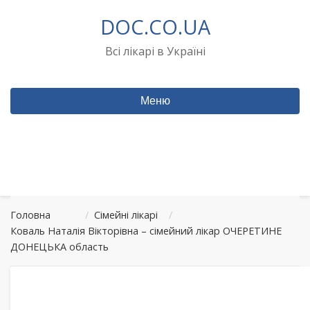
Перейти
DOC.CO.UA
до
вмісту
Всі лікарі в Україні
Меню
Головна
/
Сімейні лікарі
/
Коваль Наталія Вікторівна – сімейний лікар ОЧЕРЕТИНЕ
ДОНЕЦЬКА область