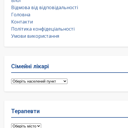
Блог
Відмова від відповідальності
Головна
Контакти
Політика конфідеціальності
Умови використання
Сімейні лікарі
Сімейні
лікарі
Терапевти
Терапевти