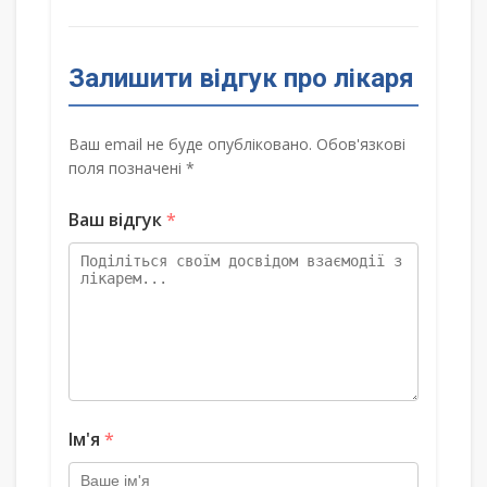
Залишити відгук про лікаря
Ваш email не буде опубліковано. Обов'язкові
поля позначені *
Ваш відгук
*
Ім'я
*