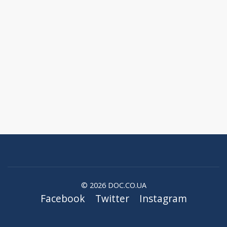
© 2026 DOC.CO.UA
Facebook
Twitter
Instagram