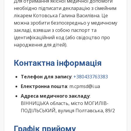
Для отримання якісної медичної допомоги
необхідно підписати декларацію з сімейним
лікарем Котовська Галина Василівна. Це
можна зробити безпосередньо у медичному
закладі, взявши з собою паспорт та
ідентифікаційний код (або свідоцтво про
народження для дітей).
Контактна інформація
Телефон для запису
:
+380433763383
Електронна пошта
: m.cpmsd@i.ua
Адреса медичного закладу
:
ВІННИЦЬКА область, місто МОГИЛІВ-
ПОДІЛЬСЬКИЙ, вулиця Полтавська, 89/2
Графік прийому