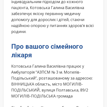
індивідуальним підходом до кожного
пацієнта, Котовська Галина Василівна
забезпечує якісну первинну медичну
допомогу для дорослих і дітей, стаючи
надійною опорою у питаннях здоров’я всієї
родини.
Про вашого сімейного
лікаря
Котовська Галина Василівна працює у
Амбулаторія “АЗПСМ № 3 м. Могилів-
Подільський”, розташованому за адресою:
ВІННИЦЬКА область, місто МОГИЛІВ-
ПОДІЛЬСЬКИЙ, вулиця Полтавська, 89/2
МОГИЛІВ-ПОДІЛЬСЬКА громада