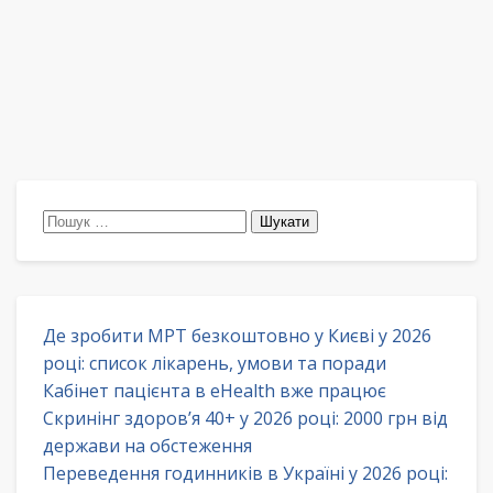
Пошук:
Де зробити МРТ безкоштовно у Києві у 2026
році: список лікарень, умови та поради
Кабінет пацієнта в eHealth вже працює
Скринінг здоров’я 40+ у 2026 році: 2000 грн від
держави на обстеження
Переведення годинників в Україні у 2026 році: