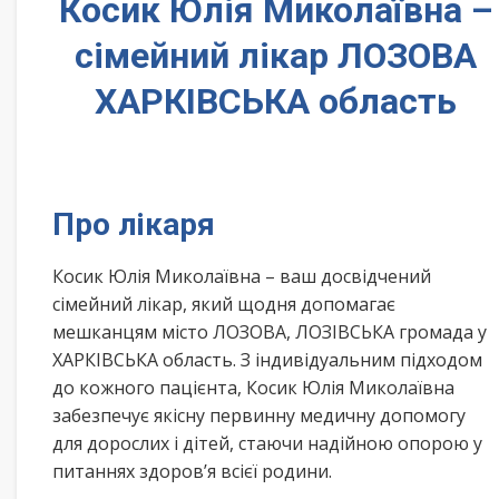
Косик Юлія Миколаївна –
сімейний лікар ЛОЗОВА
ХАРКІВСЬКА область
Про лікаря
Косик Юлія Миколаївна – ваш досвідчений
сімейний лікар, який щодня допомагає
мешканцям місто ЛОЗОВА, ЛОЗІВСЬКА громада у
ХАРКІВСЬКА область. З індивідуальним підходом
до кожного пацієнта, Косик Юлія Миколаївна
забезпечує якісну первинну медичну допомогу
для дорослих і дітей, стаючи надійною опорою у
питаннях здоров’я всієї родини.