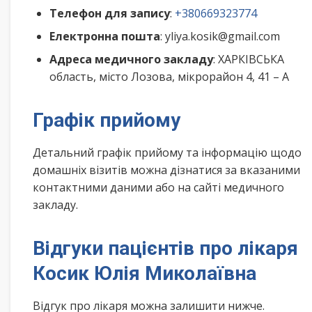
Телефон для запису
:
+380669323774
Електронна пошта
: yliya.kosik@gmail.com
Адреса медичного закладу
: ХАРКІВСЬКА
область, місто Лозова, мікрорайон 4, 41 – А
Графік прийому
Детальний графік прийому та інформацію щодо
домашніх візитів можна дізнатися за вказаними
контактними даними або на сайті медичного
закладу.
Відгуки пацієнтів про лікаря
Косик Юлія Миколаївна
Відгук про лікаря можна залишити нижче.