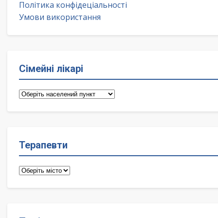
Політика конфідеціальності
Умови використання
Сімейні лікарі
Сімейні
лікарі
Терапевти
Терапевти