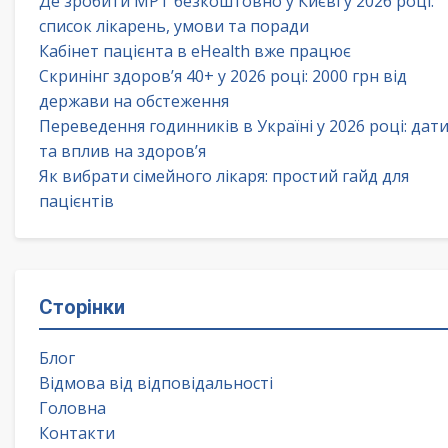
Де зробити МРТ безкоштовно у Києві у 2026 році:
список лікарень, умови та поради
Кабінет пацієнта в eHealth вже працює
Скринінг здоров’я 40+ у 2026 році: 2000 грн від
держави на обстеження
Переведення годинників в Україні у 2026 році: дат
та вплив на здоров’я
Як вибрати сімейного лікаря: простий гайд для
пацієнтів
Сторінки
Блог
Відмова від відповідальності
Головна
Контакти